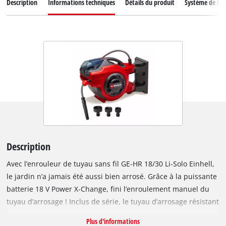
Description
Informations techniques
Détails du produit
Système de bat
Description
Avec l’enrouleur de tuyau sans fil GE-HR 18/30 Li-Solo Einhell,
le jardin n’a jamais été aussi bien arrosé. Grâce à la puissante
batterie 18 V Power X-Change, fini l’enroulement manuel du
tuyau d’arrosage ! Inclus de série, le tuyau d’arrosage résistant
aux UV, d’une longueur de 30 m et d’un diamètre de 12,5 mm
Plus d'informations