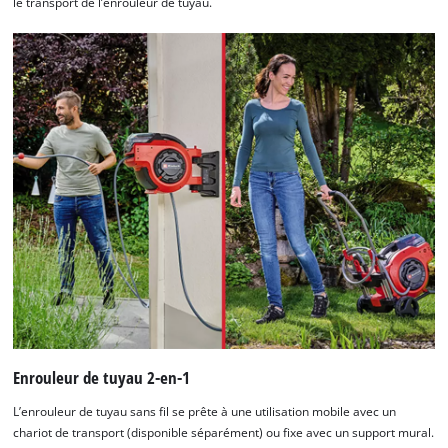
le transport de l’enrouleur de tuyau.
Enrouleur de tuyau 2-en-1
L’enrouleur de tuyau sans fil se prête à une utilisation mobile avec un
chariot de transport (disponible séparément) ou fixe avec un support mural.