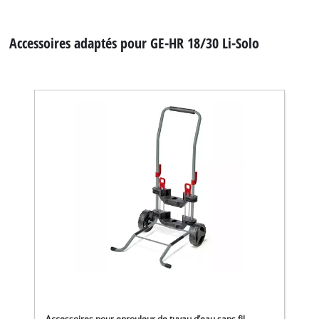
Accessoires adaptés pour GE-HR 18/30 Li-Solo
Accessoires pour enrouleur de tuyau d’eau sans fil