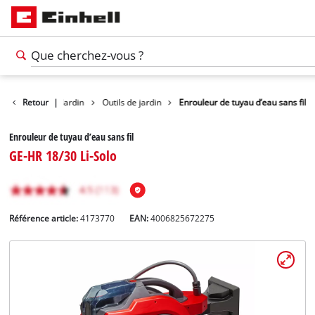
Produits
Retour
|
Jardin
Outils de jardin
Enrouleur de tuyau d’eau sans fil
Enrouleur de tuyau d’eau sans fil
GE-HR 18/30 Li-Solo
Référence article:
4173770
EAN:
4006825672275