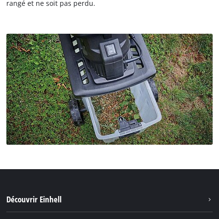
rangé et ne soit pas perdu.
Découvrir Einhell
Système de batterie