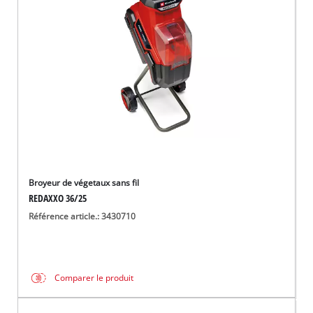
Français
FR
Français
English
Broyeur de végetaux sans fil
REDAXXO 36/25
Référence article.: 3430710
Comparer le produit