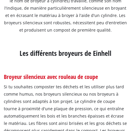
le nom de broyeur à cylindres) travaille, comme son nom
l'indique, de manière particulièrement silencieuse en broyant
et en écrasant le matériau à broyer à l'aide d'un cylindre. Les
broyeurs silencieux sont robustes, nécessitent peu d'entretien
et produisent un compost de première qualité.
Les différents broyeurs de Einhell
Broyeur silencieux avec rouleau de coupe
Si tu souhaites composter tes déchets et les utiliser plus tard
comme humus, nos broyeurs silencieux ou nos broyeurs à
cylindres sont adaptés à ton projet. Le cylindre de coupe
tourne à proximité d'une plaque de pression, ce qui entraîne
automatiquement les bois et les branches épaisses et écrase
le matériau. Les fibres sont ainsi brisées et les gros déchets se
décomposent plus rapidement dans le compost. Les broyeurs