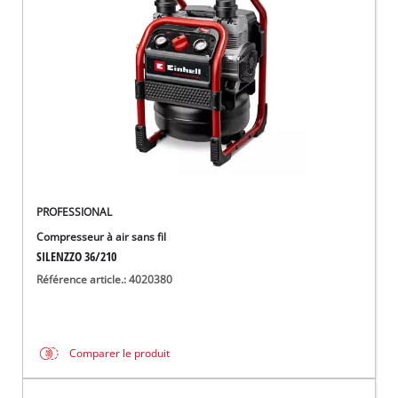
Français
FR
Français
English
PROFESSIONAL
Compresseur à air sans fil
SILENZZO 36/210
Référence article.: 4020380
Comparer le produit