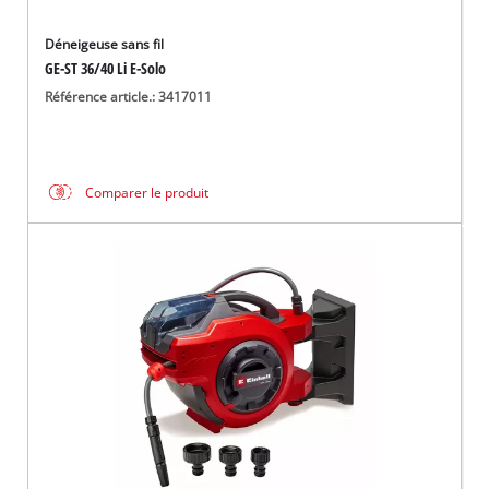
Déneigeuse sans fil
GE-ST 36/40 Li E-Solo
Référence article.: 3417011
Comparer le produit