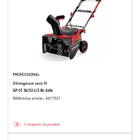
Français
FR
Français
English
PROFESSIONAL
Déneigeuse sans fil
GP-ST 36/53 Li E BL-Solo
Référence article.: 3417021
Comparer le produit