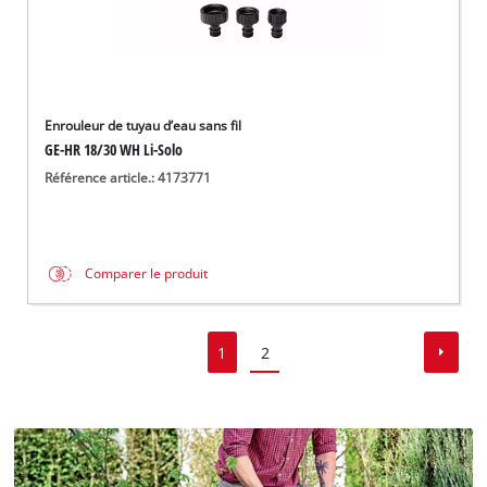
Enrouleur de tuyau d’eau sans fil
GE-HR 18/30 WH Li-Solo
Référence article.: 4173771
Comparer le produit
1
2