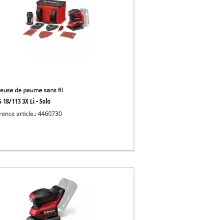
euse de paume sans fil
 18/113 3X Li - Solo
rence article.: 4460730