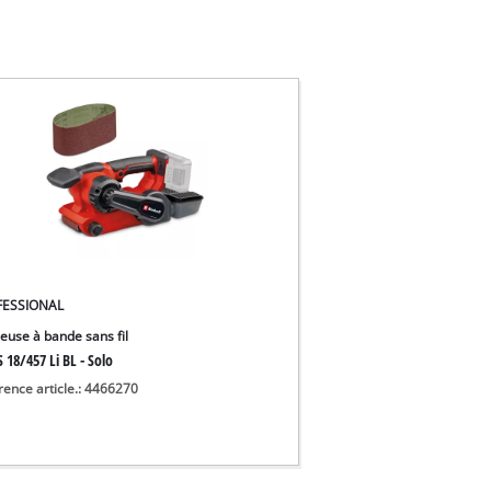
FESSIONAL
euse à bande sans fil
 18/457 Li BL - Solo
rence article.: 4466270