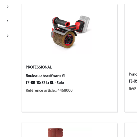
PROFESSIONAL
Ponc
Rouleau abrasif sans fil
TE-OS
TP-BR 18/32 Li BL - Solo
Réfé
Référence article.: 4468000