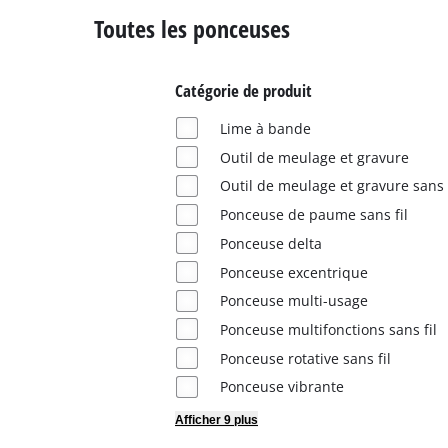
Toutes les ponceuses
Français
FR
Français
Catégorie de produit
English
Lime à bande
Outil de meulage et gravure
Outil de meulage et gravure sans f
Ponceuse de paume sans fil
Ponceuse delta
Ponceuse excentrique
Ponceuse multi-usage
Ponceuse multifonctions sans fil
Ponceuse rotative sans fil
Ponceuse vibrante
Afficher 9 plus