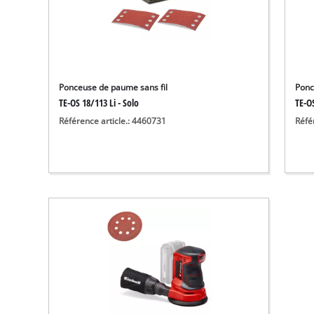
Ponceuse de paume sans fil
Ponc
TE-OS 18/113 Li - Solo
TE-OS
Référence article.: 4460731
Réfé