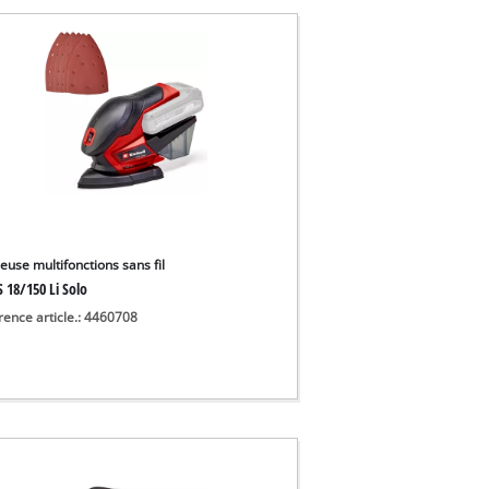
euse multifonctions sans fil
 18/150 Li Solo
rence article.: 4460708