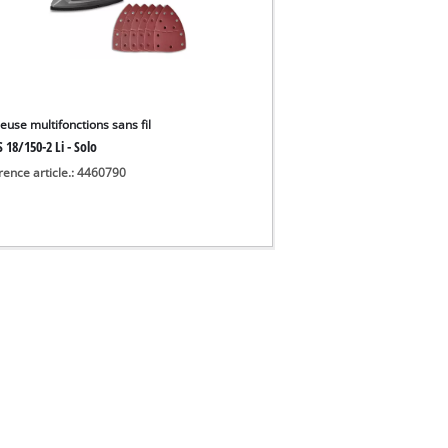
euse multifonctions sans fil
 18/150-2 Li - Solo
rence article.: 4460790