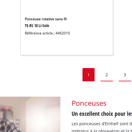
Ponceuse rotative sans fil
TE-RS 18 Li-Solo
Référence article.: 4462010
1
2
3
Ponceuses
Un excellent choix pour l
Les ponceuses d’Einhell sont 
intérieur à la rénovation et l