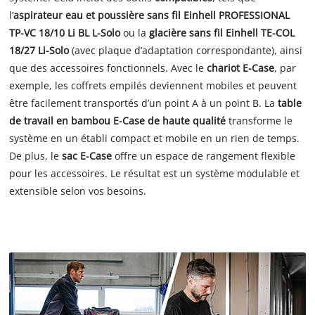
l’
aspirateur eau et poussière sans fil Einhell PROFESSIONAL
TP-VC 18/10 Li BL L-Solo
ou la
glacière sans fil Einhell TE-COL
18/27 Li-Solo
(avec plaque d’adaptation correspondante), ainsi
que des accessoires fonctionnels. Avec le
chariot E-Case
, par
exemple, les coffrets empilés deviennent mobiles et peuvent
être facilement transportés d’un point A à un point B. La
table
de travail en bambou E-Case de haute qualité
transforme le
système en un établi compact et mobile en un rien de temps.
De plus, le
sac E-Case
offre un espace de rangement flexible
pour les accessoires. Le résultat est un système modulable et
extensible selon vos besoins.