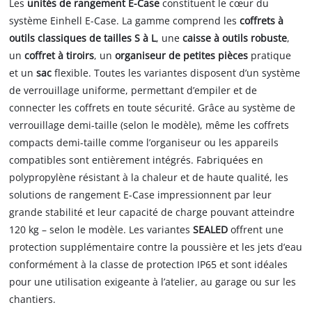
Les
unités de rangement E-Case
constituent le cœur du
système Einhell E-Case. La gamme comprend les
coffrets à
outils classiques de tailles S à L
, une
caisse à outils robuste
,
un
coffret à tiroirs
, un
organiseur de petites pièces
pratique
et un
sac
flexible. Toutes les variantes disposent d’un système
de verrouillage uniforme, permettant d’empiler et de
connecter les coffrets en toute sécurité. Grâce au système de
verrouillage demi-taille (selon le modèle), même les coffrets
compacts demi-taille comme l’organiseur ou les appareils
compatibles sont entièrement intégrés. Fabriquées en
polypropylène résistant à la chaleur et de haute qualité, les
solutions de rangement E-Case impressionnent par leur
grande stabilité et leur capacité de charge pouvant atteindre
120 kg – selon le modèle. Les variantes
SEALED
offrent une
protection supplémentaire contre la poussière et les jets d’eau
conformément à la classe de protection IP65 et sont idéales
pour une utilisation exigeante à l’atelier, au garage ou sur les
chantiers.