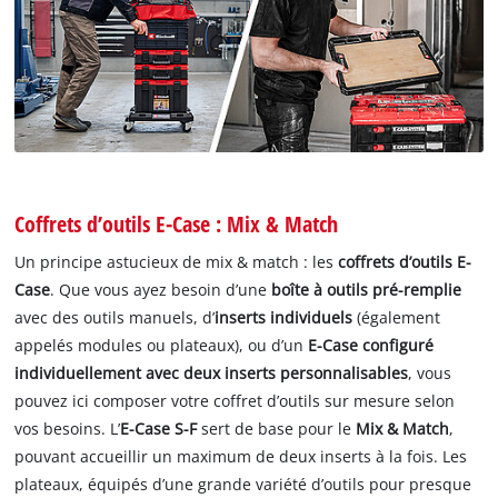
Coffrets d’outils E-Case : Mix & Match
Un principe astucieux de mix & match : les
coffrets d’outils E-
Case
. Que vous ayez besoin d’une
boîte à outils pré-remplie
avec des outils manuels, d’
inserts individuels
(également
appelés modules ou plateaux), ou d’un
E-Case configuré
individuellement avec deux inserts personnalisables
, vous
pouvez ici composer votre coffret d’outils sur mesure selon
vos besoins. L’
E-Case S-F
sert de base pour le
Mix & Match
,
pouvant accueillir un maximum de deux inserts à la fois. Les
plateaux, équipés d’une grande variété d’outils pour presque