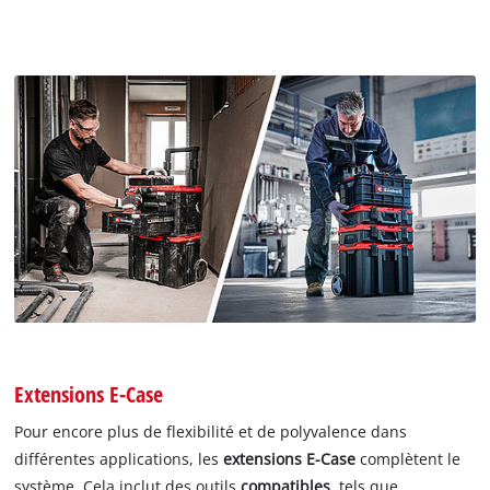
Extensions E-Case
Pour encore plus de flexibilité et de polyvalence dans
différentes applications, les
extensions E-Case
complètent le
système. Cela inclut des outils
compatibles
, tels que