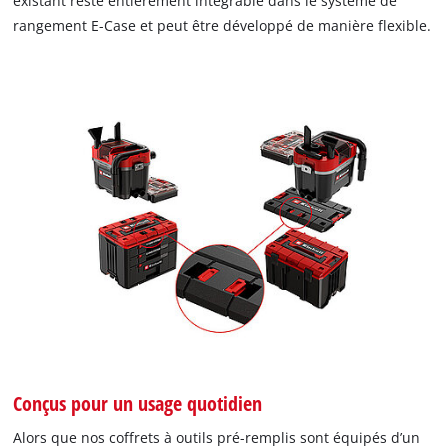
existant reste entièrement intégrable dans le système de
rangement E-Case et peut être développé de manière flexible.
Conçus pour un usage quotidien
Alors que nos coffrets à outils pré-remplis sont équipés d’un