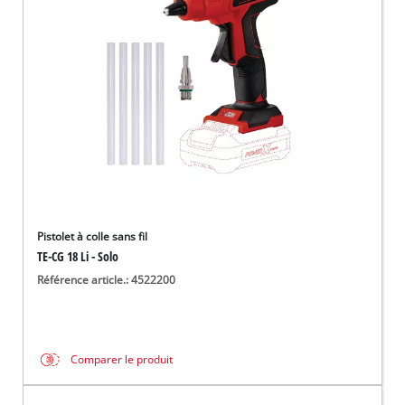
Français
FR
Français
English
Pistolet à colle sans fil
TE-CG 18 Li - Solo
Référence article.: 4522200
Comparer le produit