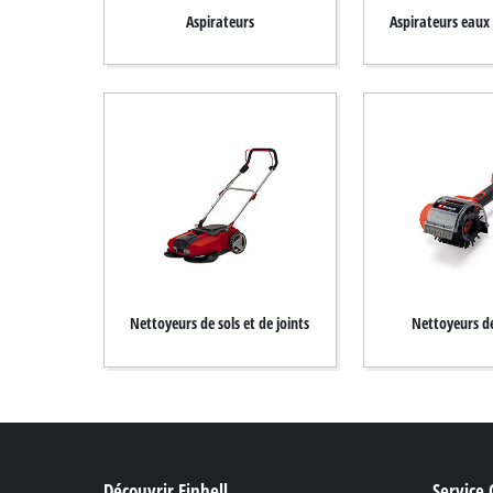
Aspirateurs
Aspirateurs eaux 
Français
FR
Français
English
Nettoyeurs de sols et de joints
Nettoyeurs de
Découvrir Einhell
Service 