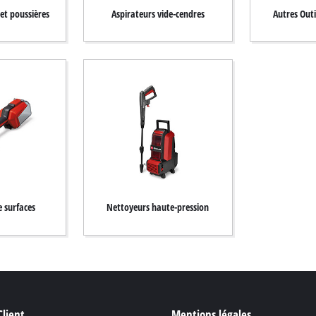
et poussières
Aspirateurs vide-cendres
Autres Out
 surfaces
Nettoyeurs haute-pression
Client
Mentions légales