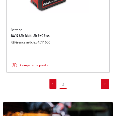
Batterie
18V 5-8Ah Multi-Ah PXC Plus
Référence article.: 4511600
Comparer le produit
1
2