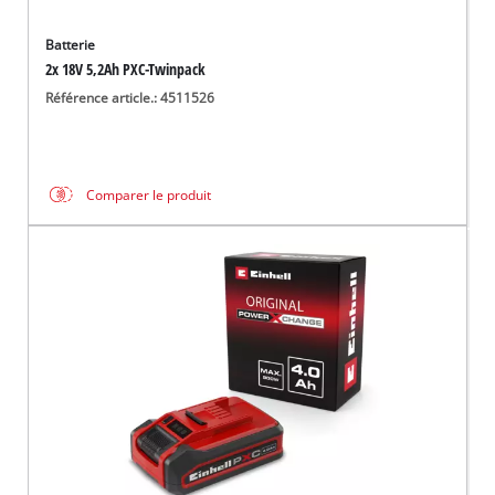
Batterie
2x 18V 5,2Ah PXC-Twinpack
Référence article.: 4511526
Comparer le produit