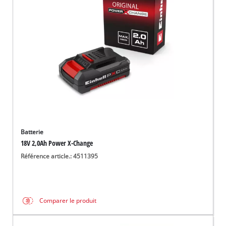
Français
FR
Français
English
Batterie
18V 2,0Ah Power X-Change
Référence article.: 4511395
Comparer le produit