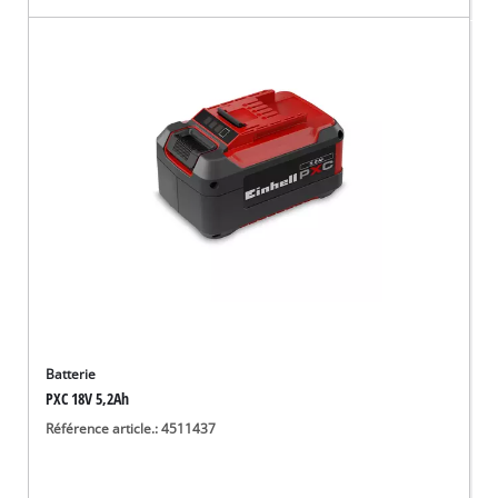
Batterie
PXC 18V 5,2Ah
Référence article.: 4511437