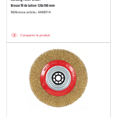
Brosse fil de laiton 120x100 mm
Référence article.: 4468014
Comparer le produit