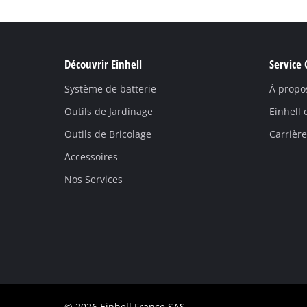
Découvrir Einhell
Service 
Système de batterie
À propo
Outils de Jardinage
Einhell
Outils de Bricolage
Carrière
Accessoires
Nos Services
© 2026 Einhell France SAS