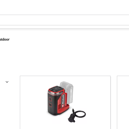
utdoor