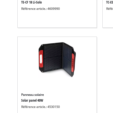
TE-CF 18 Li-Solo
TC-ES
Référence article.: 4609990
Réfé
Panneau solaire
Solar panel 40W
Référence article.: 4530150