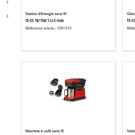
Station d’énergie sans fil
Glaci
TE-ES 18/150/1 Li-C-Solo
TE-CO
Référence article.: 1091310
Réfé
Machine à café sans fil
Stati