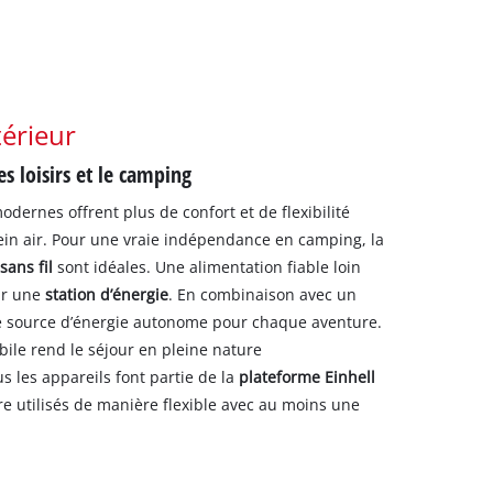
érieur
s loisirs et le camping
dernes offrent plus de confort et de flexibilité
lein air. Pour une vraie indépendance en camping, la
 sans fil
sont idéales. Une alimentation fiable loin
ar une
station d’énergie
. En combinaison avec un
ne source d’énergie autonome pour chaque aventure.
ile rend le séjour en pleine nature
s les appareils font partie de la
plateforme Einhell
e utilisés de manière flexible avec au moins une