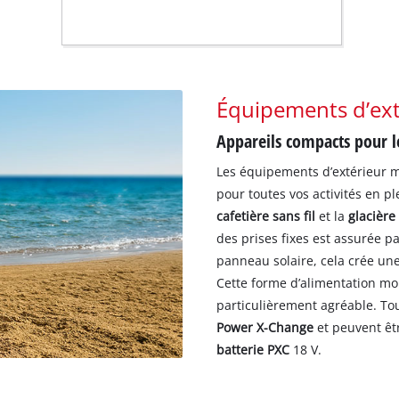
Équipements d’ext
Appareils compacts pour le
Les équipements d’extérieur mo
pour toutes vos activités en p
cafetière sans fil
et la
glacière
des prises fixes est assurée p
panneau solaire, cela crée u
Cette forme d’alimentation mob
particulièrement agréable. Tou
Power X-Change
et peuvent êtr
batterie PXC
18 V.