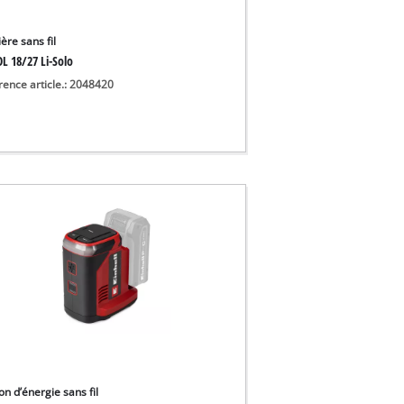
ère sans fil
L 18/27 Li-Solo
rence article.: 2048420
on d’énergie sans fil