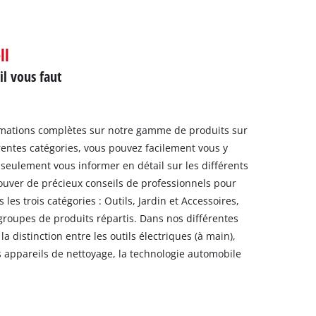
ell
il vous faut
rmations complètes sur notre gamme de produits sur
érentes catégories, vous pouvez facilement vous y
seulement vous informer en détail sur les différents
rouver de précieux conseils de professionnels pour
s les trois catégories : Outils, Jardin et Accessoires,
groupes de produits répartis. Dans nos différentes
a distinction entre les outils électriques (à main),
s appareils de nettoyage, la technologie automobile