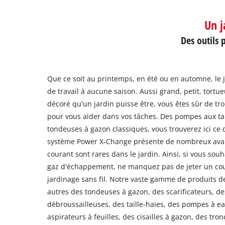
Un j
Des outils 
Que ce soit au printemps, en été ou en automne, le
de travail à aucune saison. Aussi grand, petit, tortueu
décoré qu'un jardin puisse être, vous êtes sûr de tro
pour vous aider dans vos tâches. Des pompes aux tai
tondeuses à gazon classiques, vous trouverez ici ce
système Power X-Change présente de nombreux avant
courant sont rares dans le jardin. Ainsi, si vous souha
gaz d'échappement, ne manquez pas de jeter un coup
jardinage sans fil. Notre vaste gamme de produits 
autres des tondeuses à gazon, des scarificateurs, d
débroussailleuses, des taille-haies, des pompes à ea
aspirateurs à feuilles, des cisailles à gazon, des tr