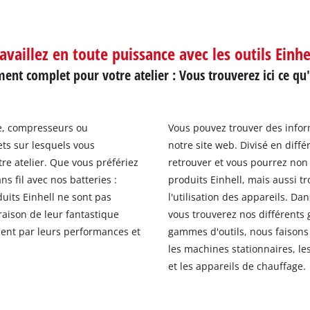
availlez en toute puissance avec les outils Einh
nt complet pour votre atelier : Vous trouverez ici ce qu'
le, compresseurs ou
Vous pouvez trouver des info
ets sur lesquels vous
notre site web. Divisé en diff
tre atelier. Que vous préfériez
retrouver et vous pourrez non 
ns fil avec nos batteries :
produits Einhell, mais aussi t
uits Einhell ne sont pas
l'utilisation des appareils. Dan
raison de leur fantastique
vous trouverez nos différents 
ment par leurs performances et
gammes d'outils, nous faisons l
les machines stationnaires, le
et les appareils de chauffage.