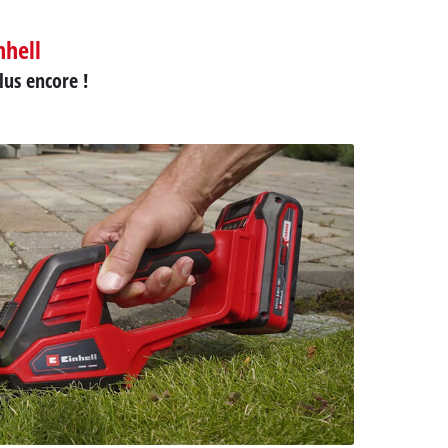
nhell
lus encore !