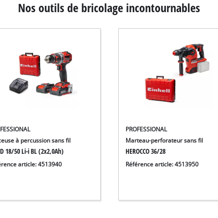
Nos outils de bricolage incontournables
FESSIONAL
PROFESSIONAL
euse à percussion sans fil
Marteau-perforateur sans fil
D 18/50 Li-i BL (2x2,0Ah)
HEROCCO 36/28
érence article: 4513940
Référence article: 4513950