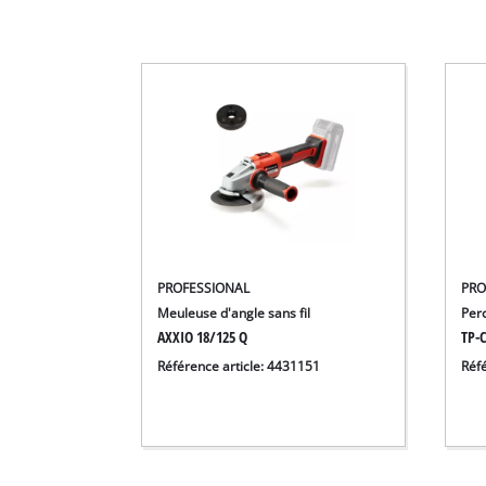
PROFESSIONAL
PRO
Meuleuse d'angle sans fil
Perc
AXXIO 18/125 Q
TP-C
Référence article: 4431151
Réf