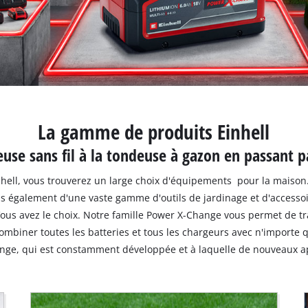
La gamme de produits Einhell
euse sans fil à la tondeuse à gazon en passant p
hell, vous trouverez un large choix d'équipements pour la maison.
ons également d'une vaste gamme d'outils de jardinage et d'accessoir
us avez le choix. Notre famille Power X-Change vous permet de trava
combiner toutes les batteries et tous les chargeurs avec n'importe q
nge, qui est constamment développée et à laquelle de nouveaux a