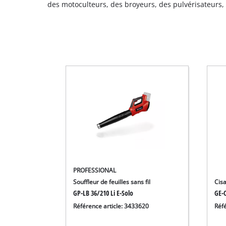
des motoculteurs, des broyeurs, des pulvérisateurs, 
PROFESSIONAL
Souffleur de feuilles sans fil
Cisa
GP-LB 36/210 Li E-Solo
GE-C
Référence article: 3433620
Réf