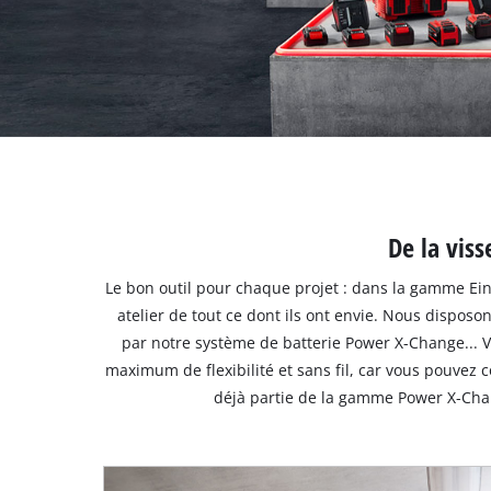
Français
FR
Français
English
De la viss
Le bon outil pour chaque projet : dans la gamme Ein
atelier de tout ce dont ils ont envie. Nous dispos
par notre système de batterie Power X-Change... Vo
maximum de flexibilité et sans fil, car vous pouvez 
déjà partie de la gamme Power X-Cha