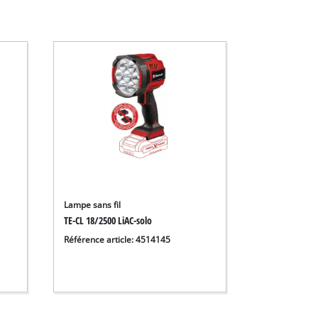
Lampe sans fil
TE-CL 18/2500 LiAC-solo
Référence article: 4514145