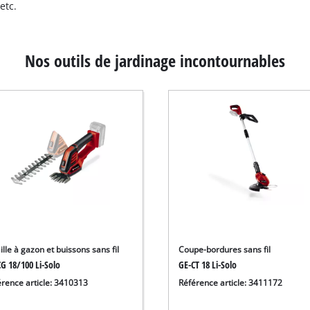
etc.
Nos outils de jardinage incontournables
ille à gazon et buissons sans fil
Coupe-bordures sans fil
G 18/100 Li-Solo
GE-CT 18 Li-Solo
érence article: 3410313
Référence article: 3411172