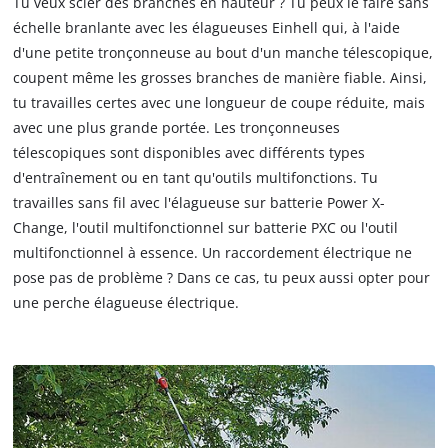
Tu veux scier des branches en hauteur ? Tu peux le faire sans
échelle branlante avec les élagueuses Einhell qui, à l'aide
d'une petite tronçonneuse au bout d'un manche télescopique,
coupent même les grosses branches de manière fiable. Ainsi,
tu travailles certes avec une longueur de coupe réduite, mais
avec une plus grande portée. Les tronçonneuses
télescopiques sont disponibles avec différents types
d'entraînement ou en tant qu'outils multifonctions. Tu
travailles sans fil avec l'élagueuse sur batterie Power X-
Change, l'outil multifonctionnel sur batterie PXC ou l'outil
multifonctionnel à essence. Un raccordement électrique ne
pose pas de problème ? Dans ce cas, tu peux aussi opter pour
une perche élagueuse électrique.