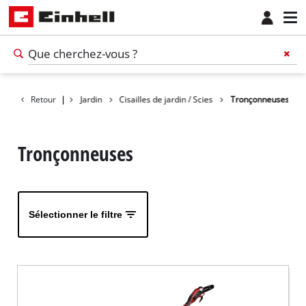
Retour
Produits
|
Jardin
Cisailles de jardin / Scies
Tronçonneuses
Tronçonneuses
Sélectionner le filtre