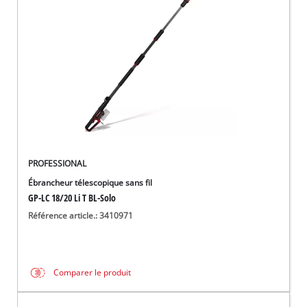
Français
FR
Français
English
PROFESSIONAL
Ébrancheur télescopique sans fil
GP-LC 18/20 Li T BL-Solo
Référence article.: 3410971
Comparer le produit