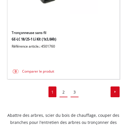
Tronçonneuse sans fil
GE-LC 18/25-1 Li Kit (1x3,0Ah)
Référence article.: 4501760
Comparer le produit
1
2
3
Abattre des arbres, scier du bois de chauffage, couper des
branches pour l'entretien des arbres ou tronçonner des