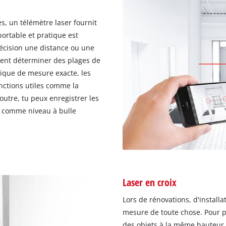
s, un télémètre laser fournit
portable et pratique est
précision une distance ou une
uvent déterminer des plages de
nique de mesure exacte, les
nctions utiles comme la
outre, tu peux enregistrer les
re comme niveau à bulle
Laser en croix
Lors de rénovations, d'installa
mesure de toute chose. Pour p
des objets à la même hauteur da