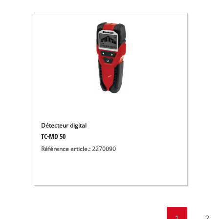
Détecteur digital
TC-MD 50
Référence article.: 2270090
1
2