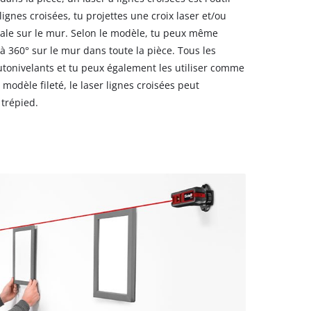
lignes croisées, tu projettes une croix laser et/ou
cale sur le mur. Selon le modèle, tu peux même
 à 360° sur le mur dans toute la pièce. Tous les
autonivelants et tu peux également les utiliser comme
 modèle fileté, le laser lignes croisées peut
 trépied.