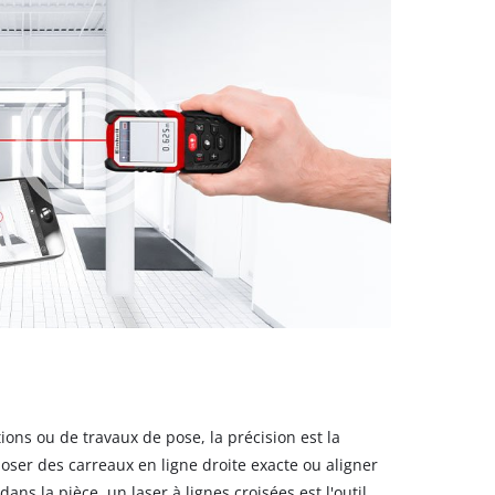
tions ou de travaux de pose, la précision est la
oser des carreaux en ligne droite exacte ou aligner
ns la pièce, un laser à lignes croisées est l'outil