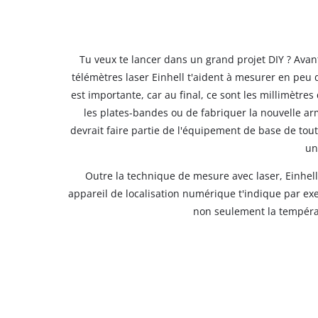
Tu veux te lancer dans un grand projet DIY ? Avant 
télémètres laser Einhell t'aident à mesurer en peu 
est importante, car au final, ce sont les millimètres 
les plates-bandes ou de fabriquer la nouvelle ar
devrait faire partie de l'équipement de base de tou
un
Outre la technique de mesure avec laser, Einhel
appareil de localisation numérique t'indique par ex
non seulement la températu