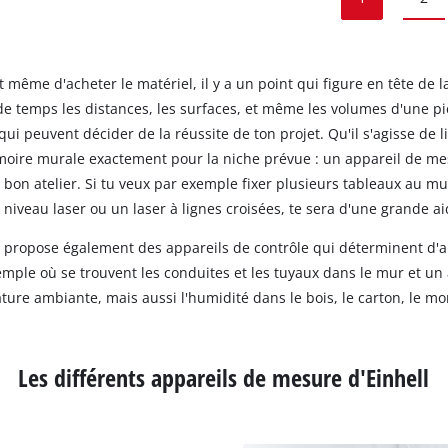
même d'acheter le matériel, il y a un point qui figure en tête de la
de temps les distances, les surfaces, et même les volumes d'une piè
qui peuvent décider de la réussite de ton projet. Qu'il s'agisse de l
moire murale exactement pour la niche prévue : un appareil de mes
t bon atelier. Si tu veux par exemple fixer plusieurs tableaux au m
 niveau laser ou un laser à lignes croisées, te sera d'une grande ai
l propose également des appareils de contrôle qui déterminent d'a
emple où se trouvent les conduites et les tuyaux dans le mur et u
re ambiante, mais aussi l'humidité dans le bois, le carton, le mort
Les différents appareils de mesure d'Einhell