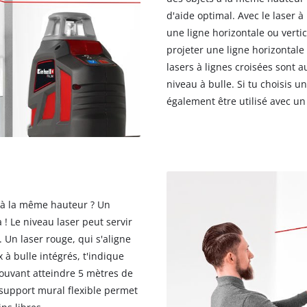
d'aide optimal. Avec le laser à 
une ligne horizontale ou verti
projeter une ligne horizontale
lasers à lignes croisées sont 
niveau à bulle. Si tu choisis un
également être utilisé avec un
 à la même hauteur ? Un
a ! Le niveau laser peut servir
. Un laser rouge, qui s'aligne
à bulle intégrés, t'indique
pouvant atteindre 5 mètres de
 support mural flexible permet