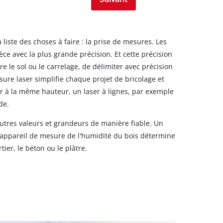
 liste des choses à faire : la prise de mesures. Les
ce avec la plus grande précision. Et cette précision
ire le sol ou le carrelage, de délimiter avec précision
ure laser simplifie chaque projet de bricolage et
ur à la même hauteur, un laser à lignes, par exemple
de.
utres valeurs et grandeurs de manière fiable. Un
n appareil de mesure de l'humidité du bois détermine
ier, le béton ou le plâtre.