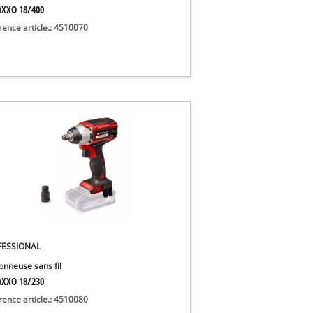
XXO 18/400
rence article.: 4510070
FESSIONAL
onneuse sans fil
XXO 18/230
rence article.: 4510080