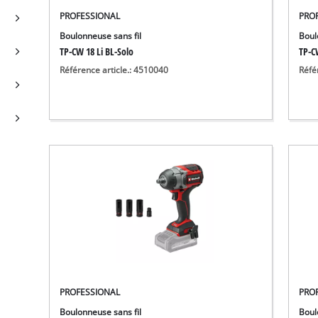
PROFESSIONAL
PRO
Boulonneuse sans fil
Boul
TP-CW 18 Li BL-Solo
TP-CW
Référence article.: 4510040
Réfé
PROFESSIONAL
PRO
Boulonneuse sans fil
Boul