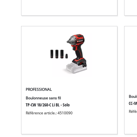
PROFESSIONAL
Boul
Boulonneuse sans fil
CC-I
TP-CW 18/260-C Li BL - Solo
Réfé
Référence article.: 4510090