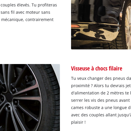
 couples élevés. Tu profiteras
sans fil avec moteur sans
re mécanique, contrairement
Visseuse à chocs filaire
Tu veux changer des pneus dan
proximité ? Alors tu devrais jet
d'alimentation de 2 mètres te
serrer les vis des pneus avant
cames robuste a une longue dur
avec des couples allant jusqu
plaisir !