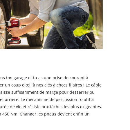
s ton garage et tu as une prise de courant à
er un coup d'œil à nos clés à chocs filaires ! Le câble
 laisse suffisamment de marge pour desserrer ou
 et arrière. Le mécanisme de percussion rotatif à
ée de vie et résiste aux tâches les plus exigeantes
'à 450 Nm. Changer les pneus devient enfin un