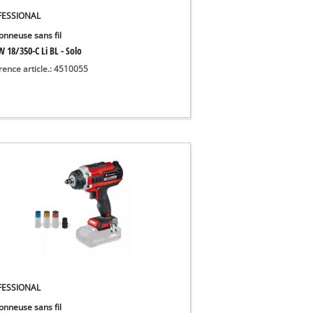
FESSIONAL
onneuse sans fil
 18/350-C Li BL - Solo
rence article.: 4510055
FESSIONAL
onneuse sans fil