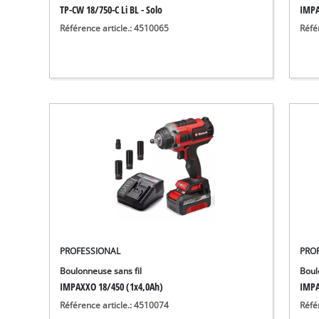
TP-CW 18/750-C Li BL - Solo
IMPA
Référence article.: 4510065
Réfé
PROFESSIONAL
PRO
Boulonneuse sans fil
Boul
IMPAXXO 18/450 (1x4,0Ah)
IMPA
Référence article.: 4510074
Réfé