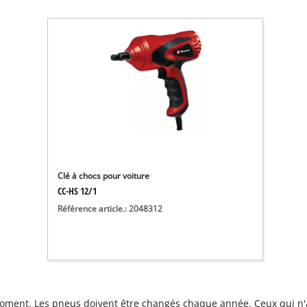
Clé à chocs pour voiture
CC-HS 12/1
Référence article.: 2048312
oment. Les pneus doivent être changés chaque année. Ceux qui n'