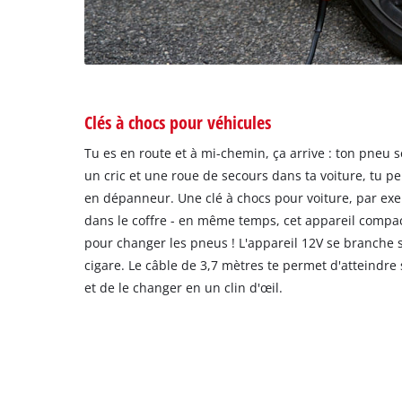
Clés à chocs pour véhicules
Tu es en route et à mi-chemin, ça arrive : ton pneu se
un cric et une roue de secours dans ta voiture, tu p
en dépanneur. Une clé à chocs pour voiture, par ex
dans le coffre - en même temps, cet appareil compa
pour changer les pneus ! L'appareil 12V se branche 
cigare. Le câble de 3,7 mètres te permet d'atteindr
et de le changer en un clin d'œil.