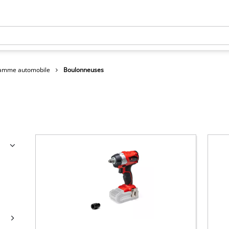
amme automobile
Boulonneuses