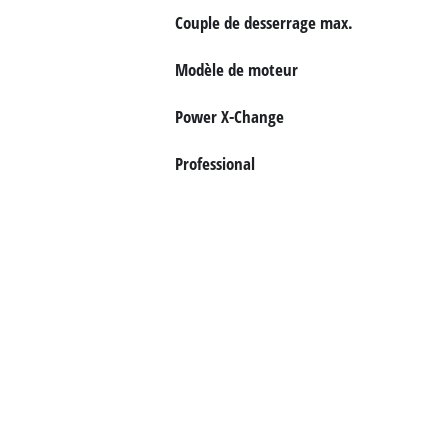
Couple de desserrage max.
Français
FR
Français
Modèle de moteur
English
Power X-Change
Professional