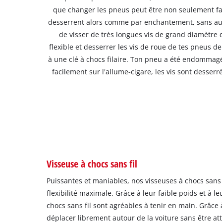
que changer les pneus peut être non seulement fati
desserrent alors comme par enchantement, sans aucu
de visser de très longues vis de grand diamètre d
flexible et desserrer les vis de roue de tes pneus d
à une clé à chocs filaire. Ton pneu a été endommagé
facilement sur l'allume-cigare, les vis sont desserr
Visseuse à chocs sans fil
Puissantes et maniables, nos visseuses à chocs sans 
flexibilité maximale. Grâce à leur faible poids et à le
chocs sans fil sont agréables à tenir en main. Grâce à
déplacer librement autour de la voiture sans être at