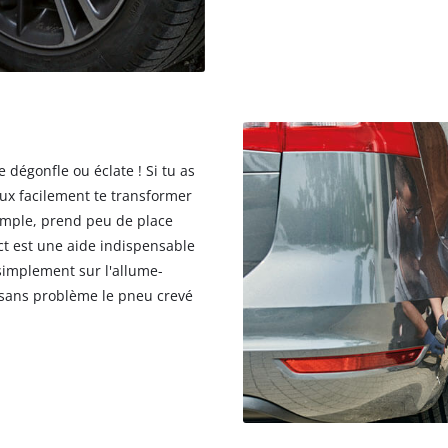
 dégonfle ou éclate ! Si tu as
eux facilement te transformer
emple, prend peu de place
ct est une aide indispensable
simplement sur l'allume-
e sans problème le pneu crevé