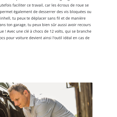
ois faciliter ce travail, car les écrous de roue se
s permet également de desserrer des vis bloquées ou
inhell, tu peux te déplacer sans fil et de manière
dans ton garage, tu peux bien sûr aussi avoir recours
e ! Avec une clé à chocs de 12 volts, qui se branche
cs pour voiture devient ainsi l'outil idéal en cas de