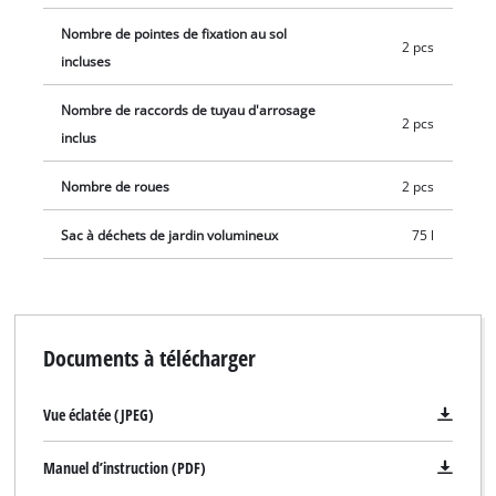
Nombre de pointes de fixation au sol
2 pcs
incluses
Nombre de raccords de tuyau d'arrosage
2 pcs
inclus
Nombre de roues
2 pcs
Sac à déchets de jardin volumineux
75 l
Documents à télécharger
Vue éclatée (JPEG)
Manuel d’instruction (PDF)