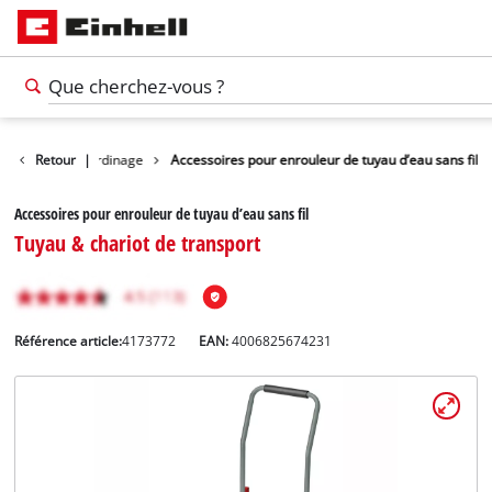
ccessoires de jardinage
Retour
|
Accessoires pour enrouleur de tuyau d’eau sans fil
Accessoires pour enrouleur de tuyau d’eau sans fil
Tuyau & chariot de transport
Référence article:
4173772
EAN:
4006825674231