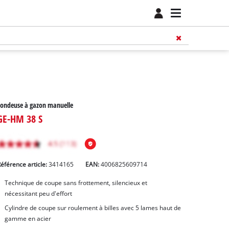
ondeuse à gazon manuelle
GE-HM 38 S
éférence article:
3414165
EAN:
4006825609714
Technique de coupe sans frottement, silencieux et
nécessitant peu d'effort
Cylindre de coupe sur roulement à billes avec 5 lames haut de
gamme en acier