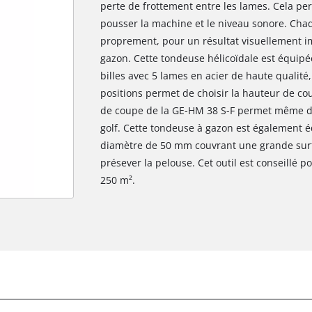
perte de frottement entre les lames. Cela pe
pousser la machine et le niveau sonore. Cha
proprement, pour un résultat visuellement im
gazon. Cette tondeuse hélicoïdale est équipé
billes avec 5 lames en acier de haute qualité,
positions permet de choisir la hauteur de co
de coupe de la GE-HM 38 S-F permet même d'
golf. Cette tondeuse à gazon est également é
diamètre de 50 mm couvrant une grande surf
présever la pelouse. Cet outil est conseillé p
250 m².