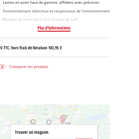
Lames en acier haut de gamme, affûtées avec précision
Fonctionnement silencieux et respectueux de l'environnement
Résultat de tonte digne d'un fairway de golf
Plus d'informations
V TTC, hors frais de livraison
103,95 €
Comparer les produits
Trouver un magasin