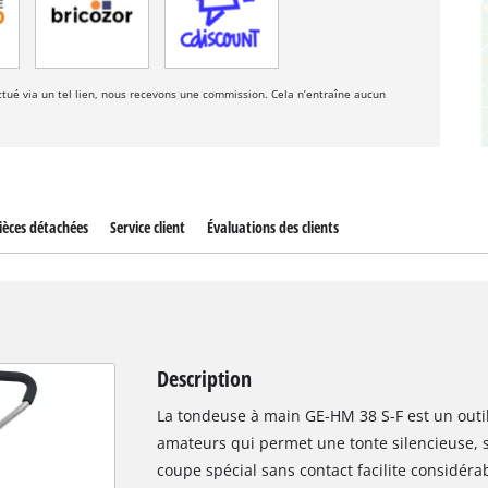
fectué via un tel lien, nous recevons une commission. Cela n’entraîne aucun
ièces détachées
Service client
Évaluations des clients
Description
La tondeuse à main GE-HM 38 S-F est un outil 
amateurs qui permet une tonte silencieuse, s
coupe spécial sans contact facilite considérab