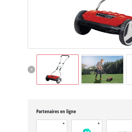
Français
FR
Français
English
Partenaires en ligne