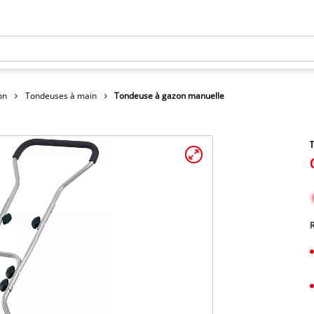
on
Tondeuses à main
Tondeuse à gazon manuelle
T
R