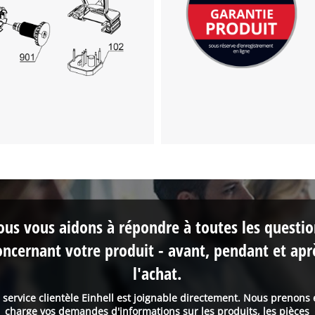
us vous aidons à répondre à toutes les questi
oncernant votre produit - avant, pendant et apr
l'achat.
 service clientèle Einhell est joignable directement. Nous prenons
charge vos demandes d'informations sur les produits, les pièces