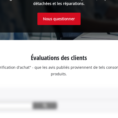
détachées et les réparations.
Nous questionner
Évaluations des clients
érification d'achat" - que les avis publiés proviennent de tels con
produits.