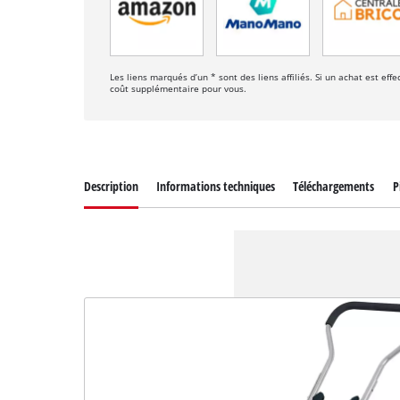
Les liens marqués d’un * sont des liens affiliés. Si un achat est ef
coût supplémentaire pour vous.
Description
Informations techniques
Téléchargements
P