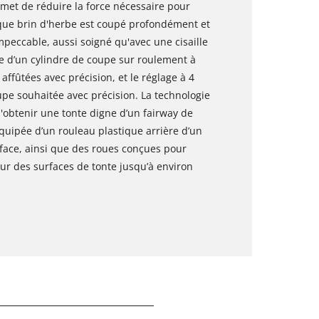
rmet de réduire la force nécessaire pour
que brin d'herbe est coupé profondément et
peccable, aussi soigné qu'avec une cisaille
e d’un cylindre de coupe sur roulement à
 affûtées avec précision, et le réglage à 4
upe souhaitée avec précision. La technologie
obtenir une tonte digne d’un fairway de
quipée d’un rouleau plastique arrière d’un
ace, ainsi que des roues conçues pour
our des surfaces de tonte jusqu’à environ