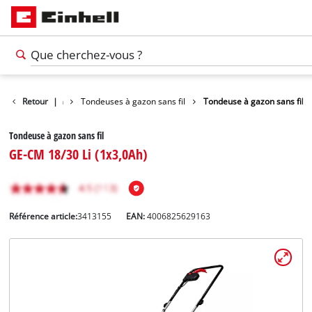
ndeuses à gazon
Retour
|
Tondeuses à gazon sans fil
Tondeuse à gazon sans fil
Tondeuse à gazon sans fil
GE-CM 18/30 Li (1x3,0Ah)
Référence article:
3413155
EAN:
4006825629163