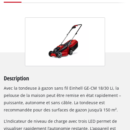
Description
Avec la tondeuse à gazon sans fil Einhell GE-CM 18/30 Li, la
pelouse de la maison peut être remise en état rapidement –
puissante, autonome et sans câble. La tondeuse est
recommandée pour des surfaces de gazon jusqu’à 150 m².
Grâce à la technologie Power X-Change, elle fonctionne avec
L’indicateur de niveau de charge avec trois LED permet de
une batterie lithium-ion 18 V / 3,0 Ah performante, utilisable
visualiser rapidement l’autonomie restante. L’appareil est