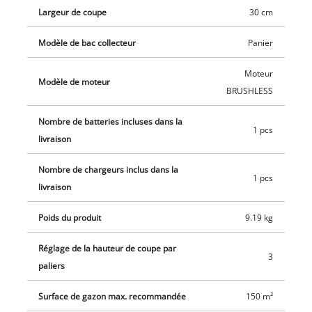
Largeur de coupe
30 cm
Modèle de bac collecteur
Panier
Moteur
Modèle de moteur
BRUSHLESS
Nombre de batteries incluses dans la
1 pcs
livraison
Nombre de chargeurs inclus dans la
1 pcs
livraison
Poids du produit
9.19 kg
Réglage de la hauteur de coupe par
3
paliers
Surface de gazon max. recommandée
150 m²