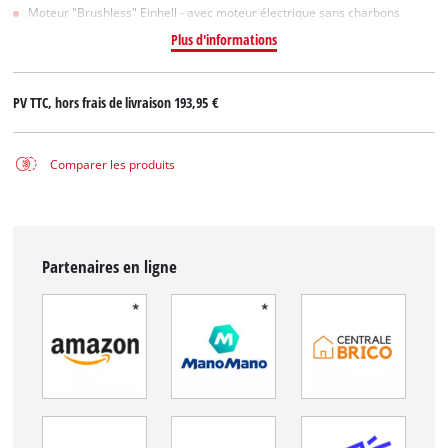
Moteur "Brushless" Einhell - avec moteur électrique sans charbons
Plus d'informations
PV TTC, hors frais de livraison
193,95 €
Comparer les produits
Partenaires en ligne