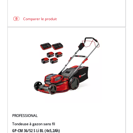
Comparer le produit
PROFESSIONAL
Tondeuse à gazon sans fil
GP-CM 36/52 S Li BL (4x5,2Ah)