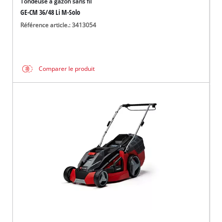
Tondeuse à gazon sans fil
GE-CM 36/48 Li M-Solo
Référence article.: 3413054
Comparer le produit