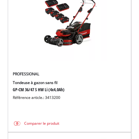
Français
FR
Français
English
PROFESSIONAL
Tondeuse à gazon sans fil
GP-CM 36/47 S HW Li (4x4,0Ah)
Référence article.: 3413200
Comparer le produit