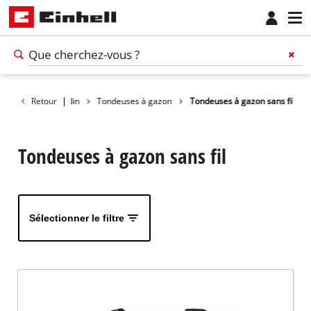
Produits
Retour
Jardin
|
Tondeuses à gazon
Tondeuses à gazon sans fil
Tondeuses à gazon sans fil
Sélectionner le filtre