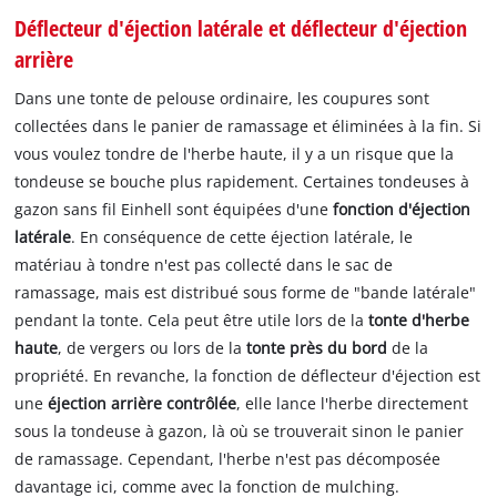
Déflecteur d'éjection latérale et déflecteur d'éjection
arrière
Dans une tonte de pelouse ordinaire, les coupures sont
collectées dans le panier de ramassage et éliminées à la fin. Si
vous voulez tondre de l'herbe haute, il y a un risque que la
tondeuse se bouche plus rapidement. Certaines tondeuses à
gazon sans fil Einhell sont équipées d'une
fonction d'éjection
latérale
. En conséquence de cette éjection latérale, le
matériau à tondre n'est pas collecté dans le sac de
ramassage, mais est distribué sous forme de "bande latérale"
pendant la tonte. Cela peut être utile lors de la
tonte d'herbe
haute
, de vergers ou lors de la
tonte près du bord
de la
propriété. En revanche, la fonction de déflecteur d'éjection est
une
éjection arrière contrôlée
, elle lance l'herbe directement
sous la tondeuse à gazon, là où se trouverait sinon le panier
de ramassage. Cependant, l'herbe n'est pas décomposée
davantage ici, comme avec la fonction de mulching.