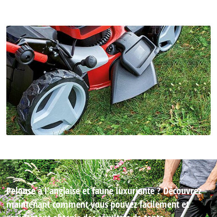
Pelouse à l'anglaise et faune luxuriante ? Découvrez
maintenant comment vous pouvez facilement et