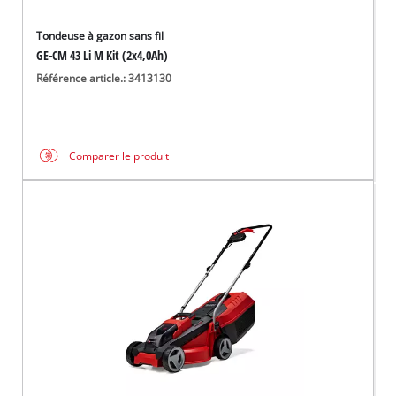
Tondeuse à gazon sans fil
GE-CM 43 Li M Kit (2x4,0Ah)
Référence article.: 3413130
Comparer le produit