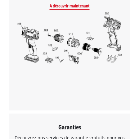
A découvrir maintenant
Garanties
Découvrez nos services de garantie gratuits pour vos