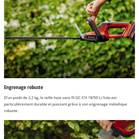
Engrenage robuste
D’un poids de 2,2 kg, le taille-haie sans fil GC-CH 18/50 Li-Solo est
particulièrement durable et puissant grâce à son engrenage métallique
robuste.