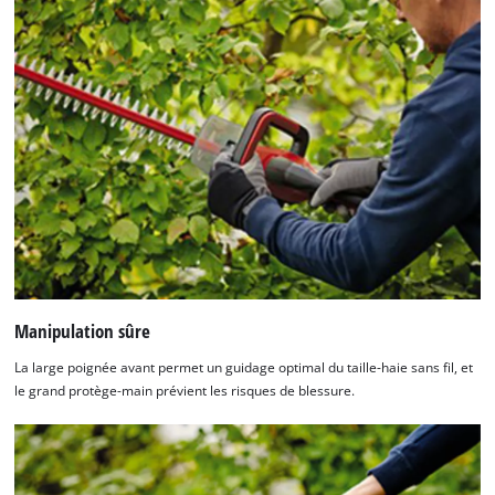
Manipulation sûre
La large poignée avant permet un guidage optimal du taille-haie sans fil, et
le grand protège-main prévient les risques de blessure.