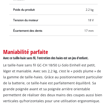
Poids du produit
2.2 kg
Tension du moteur
18 V
Écartement des dents
17 mm
Maniabilité parfaite
Avec ce taille-haie sans fil, l’entretien des haies est un jeu d’enfant.
Le taille-haie sans fil GC-CH 18/50 Li-Solo Einhell est petit,
léger et maniable. Avec ses 2,2 kg, c’est le « poids plume » de
la gamme de taille-haies. Grâce au positionnement particulier
de la batterie, ce taille-haie est parfaitement équilibré. Sa
grande poignée avant et sa poignée arrière orientable
permettent de réaliser des deux mains des coupes aussi bien
verticales qu’horizontales pour une utilisation ergonomique.