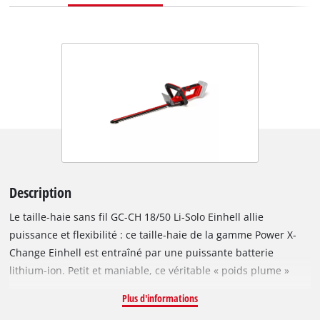
Description
Le taille-haie sans fil GC-CH 18/50 Li-Solo Einhell allie
puissance et flexibilité : ce taille-haie de la gamme Power X-
Change Einhell est entraîné par une puissante batterie
lithium-ion. Petit et maniable, ce véritable « poids plume »
permet une manipulation confortable. La poignée arrière
Plus d'informations
orientable et la grande poignée avant permettent de réaliser