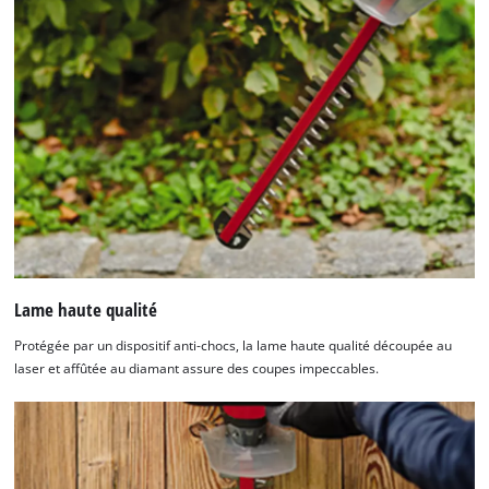
Lame haute qualité
Protégée par un dispositif anti-chocs, la lame haute qualité découpée au
laser et affûtée au diamant assure des coupes impeccables.