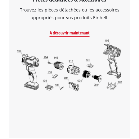
Trouvez les pièces détachées ou les accessoires
appropriés pour vos produits Einhell.
A découvrir maintenant
Nous avons besoin de votre accord pour
pouvoir charger Google Maps !
This content is not permitted to load due