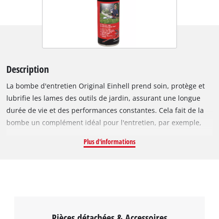
Description
La bombe d'entretien Original Einhell prend soin, protège et
lubrifie les lames des outils de jardin, assurant une longue
durée de vie et des performances constantes. Cela fait de la
bombe un complément idéal pour l'entretien, par exemple,
des taille-haies, cisailles à gazon et cisailles à arbustes, où un
Plus d'informations
entretien régulier peut maintenir les lames coupées au laser
et les bords de coupe parfaitement tranchants. La bombe
contient 200 ml de spray d'entretien.
Pièces détachées & Accessoires