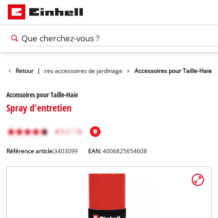
jardinage
Retour
Autres accessoires de jardinage
|
Accessoires pour Taille-Haie
Accessoires pour Taille-Haie
Spray d'entretien
Référence article:
3403099
EAN:
4006825654608