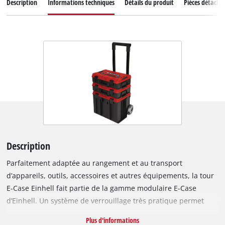
Description
Informations techniques
Détails du produit
Pièces détaché
Description
Parfaitement adaptée au rangement et au transport
d’appareils, outils, accessoires et autres équipements, la tour
E-Case Einhell fait partie de la gamme modulaire E-Case
d’Einhell. Un système de verrouillage très pratique permet
d’associer plusieurs mallettes empilées pour une parfaite
Plus d'informations