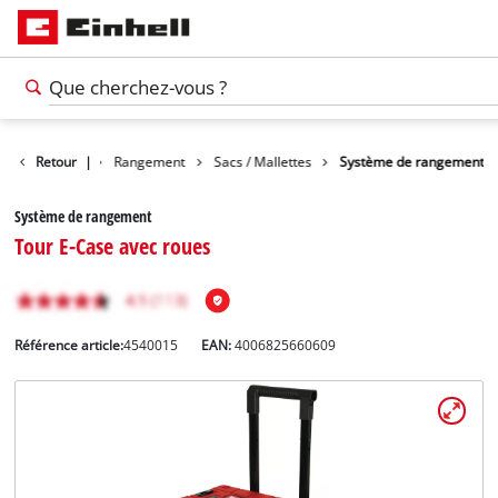
Accessoires
Retour
|
Rangement
Sacs / Mallettes
Système de rangement
Système de rangement
Tour E-Case avec roues
Référence article:
4540015
EAN:
4006825660609