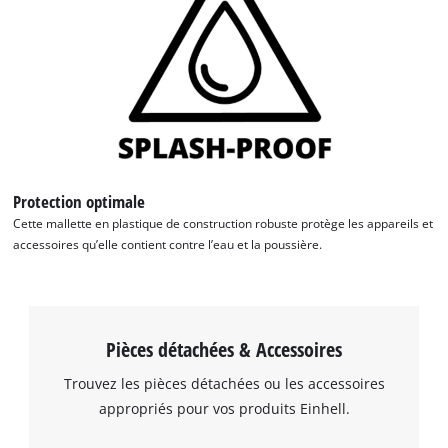
the site with their CMP to add this content
to the list of technologies used.
Powered by
Usercentrics Consent
Management Platform
Protection optimale
Cette mallette en plastique de construction robuste protège les appareils et
accessoires qu’elle contient contre l’eau et la poussière.
Pièces détachées & Accessoires
Trouvez les pièces détachées ou les accessoires
appropriés pour vos produits Einhell.