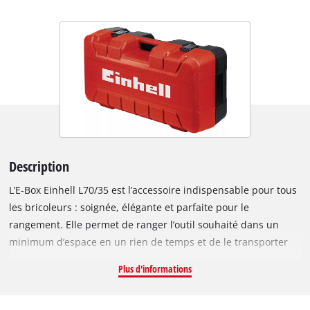
Description
L’E-Box Einhell L70/35 est l’accessoire indispensable pour tous
les bricoleurs : soignée, élégante et parfaite pour le
rangement. Elle permet de ranger l’outil souhaité dans un
minimum d’espace en un rien de temps et de le transporter
rapidement. La boite de rangement universel est pratique
Plus d'informations
pour y ranger tous vos outils les transporter, mais également
pour protéger vos outils des égratignures, grâce à sa doublure