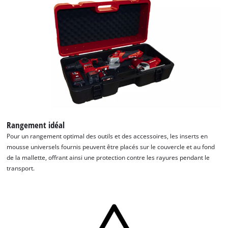
Rangement idéal
Pour un rangement optimal des outils et des accessoires, les inserts en
mousse universels fournis peuvent être placés sur le couvercle et au fond
de la mallette, offrant ainsi une protection contre les rayures pendant le
Nous avons besoin de votre accord pour
transport.
pouvoir charger Google Maps !
This content is not permitted to load due
to trackers that are not disclosed to the
visitor. The website owner needs to setup