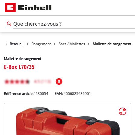
Accessoires
Retour
|
Rangement
Sacs / Mallettes
Mallette de rangement
Mallette de rangement
E-Box L70/35
Référence article:
4530054
EAN:
4006825636901