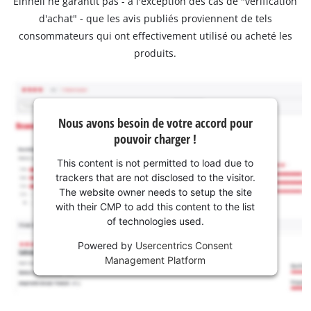
Einhell ne garantit pas - à l'exception des cas de "vérification
d'achat" - que les avis publiés proviennent de tels
consommateurs qui ont effectivement utilisé ou acheté les
produits.
Nous avons besoin de votre accord pour
pouvoir charger !
This content is not permitted to load due to
trackers that are not disclosed to the visitor.
The website owner needs to setup the site
with their CMP to add this content to the list
of technologies used.
Powered by
Usercentrics Consent
Management Platform