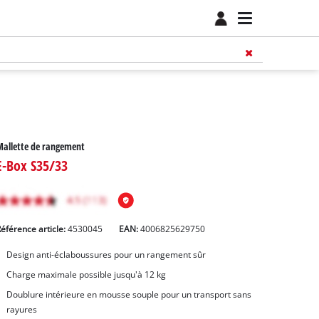
allette de rangement
E-Box S35/33
éférence article:
4530045
EAN:
4006825629750
Design anti-éclaboussures pour un rangement sûr
Charge maximale possible jusqu'à 12 kg
Doublure intérieure en mousse souple pour un transport sans
rayures