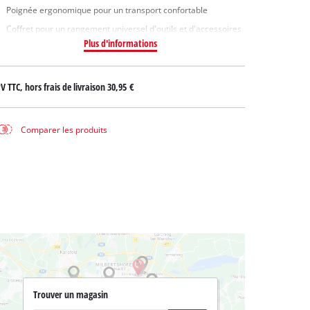
Poignée ergonomique pour un transport confortable
Coffret pour un rangement universel d'outils et d'accessoires
Plus d'informations
V TTC, hors frais de livraison
30,95 €
Comparer les produits
Trouver un magasin