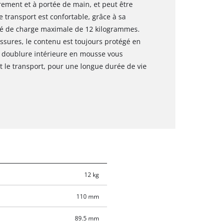
rement et à portée de main, et peut être
e transport est confortable, grâce à sa
té de charge maximale de 12 kilogrammes.
ssures, le contenu est toujours protégé en
la doublure intérieure en mousse vous
t le transport, pour une longue durée de vie
12 kg
110 mm
89.5 mm