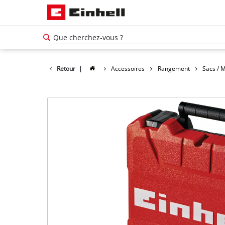
Retour
|
Accessoires
Rangement
Sacs / M