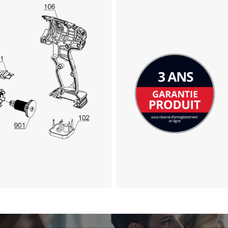
Powered by
Usercentrics Consent
Management Platform