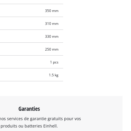
350 mm
310 mm
330 mm
250 mm
1 pcs
1.5 kg
Garanties
os services de garantie gratuits pour vos
produits ou batteries Einhell.