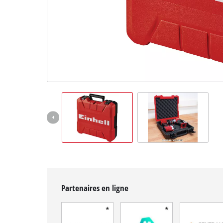
Français
FR
Français
English
Partenaires en ligne