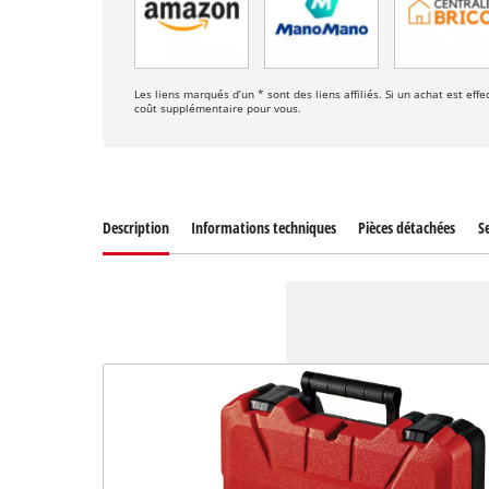
Les liens marqués d’un * sont des liens affiliés. Si un achat est ef
coût supplémentaire pour vous.
Description
Informations techniques
Pièces détachées
Se