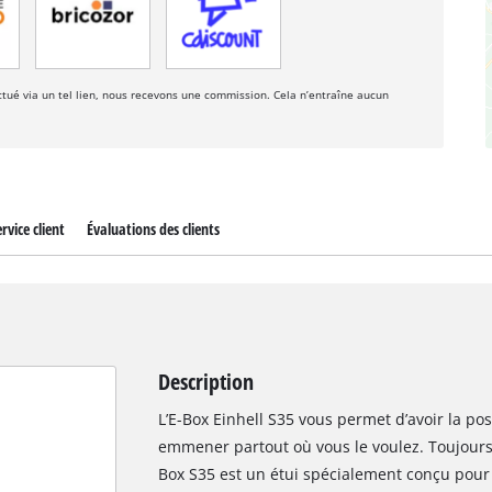
fectué via un tel lien, nous recevons une commission. Cela n’entraîne aucun
rvice client
Évaluations des clients
Description
L’E-Box Einhell S35 vous permet d’avoir la poss
emmener partout où vous le voulez. Toujours 
Box S35 est un étui spécialement conçu pour l