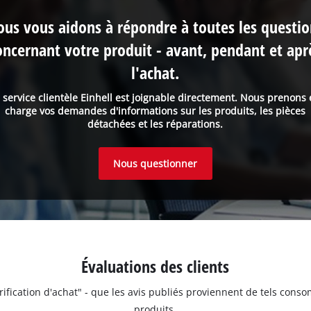
us vous aidons à répondre à toutes les questi
oncernant votre produit - avant, pendant et apr
l'achat.
 service clientèle Einhell est joignable directement. Nous prenons
charge vos demandes d'informations sur les produits, les pièces
détachées et les réparations.
Nous questionner
Évaluations des clients
érification d'achat" - que les avis publiés proviennent de tels con
produits.