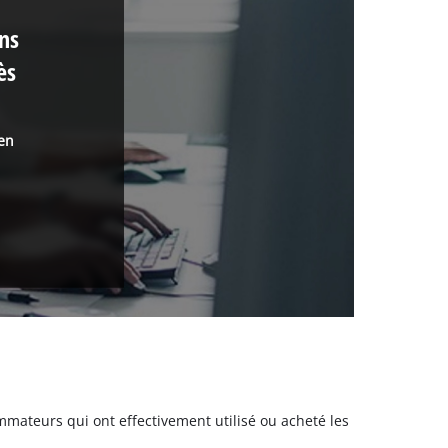
ons
ès
 en
sommateurs qui ont effectivement utilisé ou acheté les