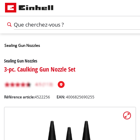
Sealing Gun Nozzles
Sealing Gun Nozzles
3-pc. Caulking Gun Nozzle Set
Référence article:
4522256
EAN:
4006825690255