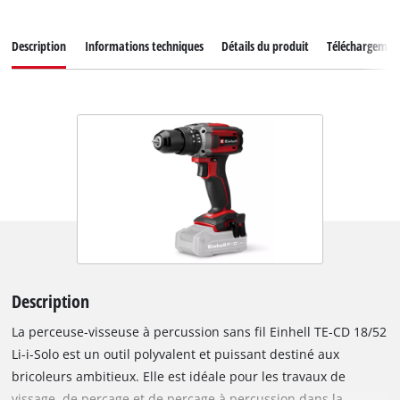
Description
Informations techniques
Détails du produit
Téléchargemen
Description
La perceuse-visseuse à percussion sans fil Einhell TE-CD 18/52
Li-i-Solo est un outil polyvalent et puissant destiné aux
bricoleurs ambitieux. Elle est idéale pour les travaux de
vissage, de perçage et de perçage à percussion dans la