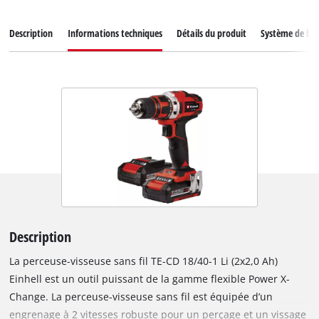
Description
Informations techniques
Détails du produit
Système de bat
Description
La perceuse-visseuse sans fil TE-CD 18/40-1 Li (2x2,0 Ah)
Einhell est un outil puissant de la gamme flexible Power X-
Change. La perceuse-visseuse sans fil est équipée d’un
engrenage à 2 vitesses robuste pour un perçage et un vissage