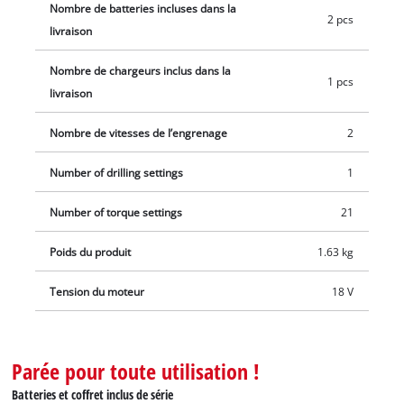
Nombre de batteries incluses dans la
2 pcs
livraison
Nombre de chargeurs inclus dans la
1 pcs
livraison
Nombre de vitesses de l’engrenage
2
Number of drilling settings
1
Number of torque settings
21
Poids du produit
1.63 kg
Tension du moteur
18 V
Parée pour toute utilisation !
Batteries et coffret inclus de série