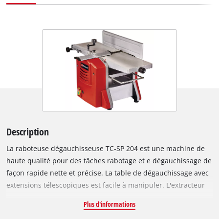
Description
La raboteuse dégauchisseuse TC-SP 204 est une machine de
haute qualité pour des tâches rabotage et e dégauchissage de
façon rapide nette et précise. La table de dégauchissage avec
extensions télescopiques est facile à manipuler. L'extracteur
de copeaux garantit un travail et un atelier propre. La
Plus d'informations
raboteuse TC-SP 204 a une conception solide et robuste. La