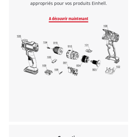
appropriés pour vos produits Einhell.
pouvoir charger Google Maps !
This content is not permitted to load due
A découvrir maintenant
to trackers that are not disclosed to the
visitor. The website owner needs to setup
the site with their CMP to add this content
to the list of technologies used.
Powered by
Usercentrics Consent
Management Platform