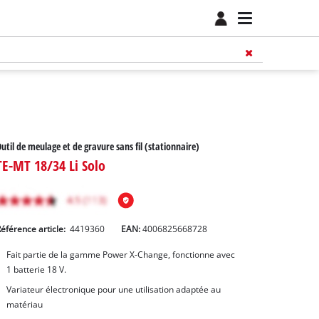
util de meulage et de gravure sans fil (stationnaire)
TE-MT 18/34 Li Solo
éférence article:
4419360
EAN:
4006825668728
Fait partie de la gamme Power X-Change, fonctionne avec
1 batterie 18 V.
Variateur électronique pour une utilisation adaptée au
matériau