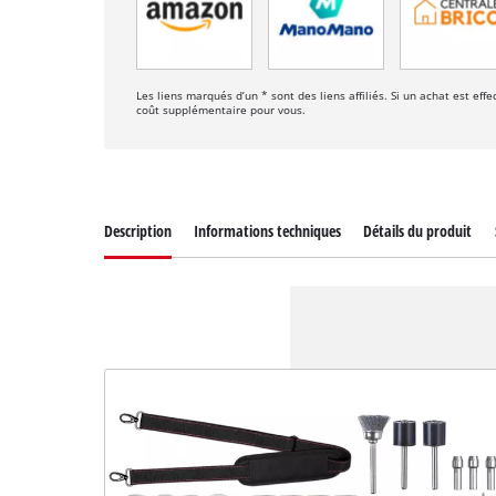
Les liens marqués d’un * sont des liens affiliés. Si un achat est ef
coût supplémentaire pour vous.
Description
Informations techniques
Détails du produit