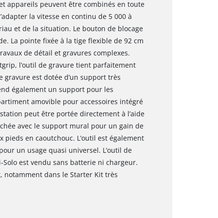
 et appareils peuvent être combinés en toute
d’adapter la vitesse en continu de 5 000 à
iau et de la situation. Le bouton de blocage
. La pointe fixée à la tige flexible de 92 cm
ravaux de détail et gravures complexes.
grip, l’outil de gravure tient parfaitement
de gravure est dotée d’un support très
prend également un support pour les
artiment amovible pour accessoires intégré
a station peut être portée directement à l’aide
ochée avec le support mural pour un gain de
ux pieds en caoutchouc. L’outil est également
our un usage quasi universel. L’outil de
-Solo est vendu sans batterie ni chargeur.
 notamment dans le Starter Kit très