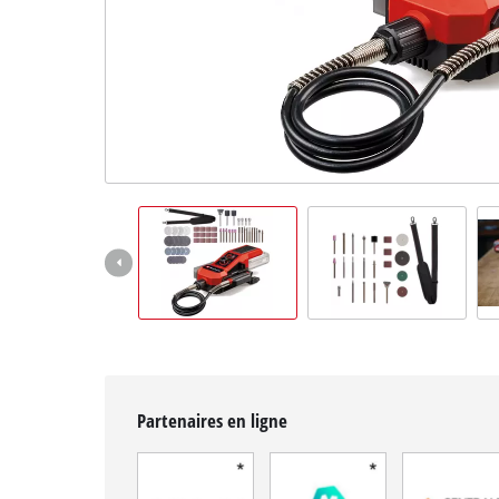
Français
FR
Français
English
Partenaires en ligne