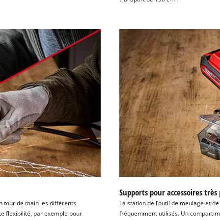
Supports pour accessoires très
 tour de main les différents
La station de l’outil de meulage et 
te flexibilité, par exemple pour
fréquemment utilisés. Un compartime