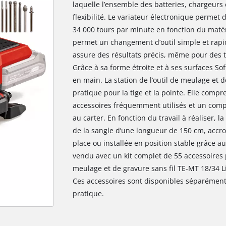
laquelle l’ensemble des batteries, chargeurs
flexibilité. Le variateur électronique permet 
34 000 tours par minute en fonction du matér
permet un changement d’outil simple et rapide
assure des résultats précis, même pour des t
Grâce à sa forme étroite et à ses surfaces Soft
en main. La station de l’outil de meulage et 
pratique pour la tige et la pointe. Elle com
accessoires fréquemment utilisés et un comp
au carter. En fonction du travail à réaliser, l
de la sangle d’une longueur de 150 cm, accr
place ou installée en position stable grâce a
vendu avec un kit complet de 55 accessoires p
meulage et de gravure sans fil TE-MT 18/34 Li
Ces accessoires sont disponibles séparément,
pratique.