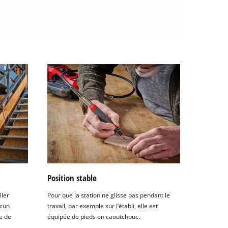
Position stable
ller
Pour que la station ne glisse pas pendant le
ucun
travail, par exemple sur l’établi, elle est
e de
équipée de pieds en caoutchouc.