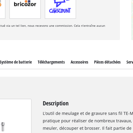
fectué via un tel lien, nous recevons une commission. Cela n’entraîne aucun
Système de batterie
Téléchargements
Accessoires
Pièces détachées
Serv
Description
L’outil de meulage et de gravure sans fil TE-M
pratique pour réaliser de nombreux travaux, 
meuler, découper et brosser. Il fait partie 