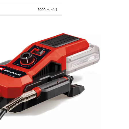
5000 min^-1