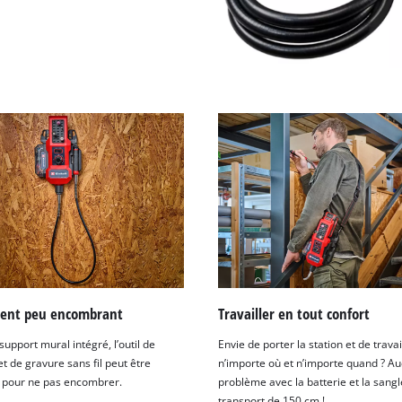
ent peu encombrant
Travailler en tout confort
upport mural intégré, l’outil de
Envie de porter la station et de travai
t de gravure sans fil peut être
n’importe où et n’importe quand ? A
pour ne pas encombrer.
problème avec la batterie et la sangl
transport de 150 cm !