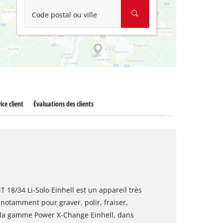
Code postal ou ville
ice client
Évaluations des clients
T 18/34 Li-Solo Einhell est un appareil très
notamment pour graver, polir, fraiser,
de la gamme Power X-Change Einhell, dans