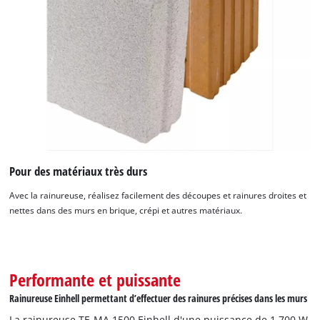
Pour des matériaux très durs
Avec la rainureuse, réalisez facilement des découpes et rainures droites et
nettes dans des murs en brique, crépi et autres matériaux.
Performante et puissante
Rainureuse Einhell permettant d’effectuer des rainures précises dans les murs
La rainureuse TE-MA 1500 Einhell d'une puissance de 1 700 W