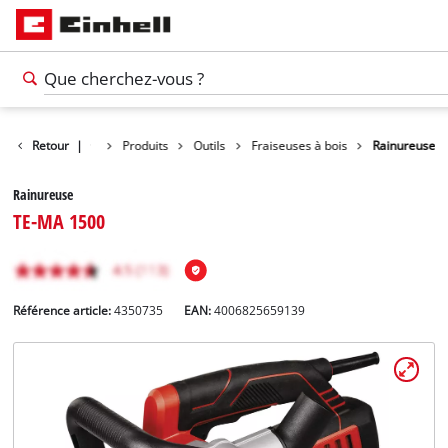
Retour
|
Produits
Outils
Fraiseuses à bois
Rainureuse
Rainureuse
TE-MA 1500
Référence article:
4350735
EAN:
4006825659139