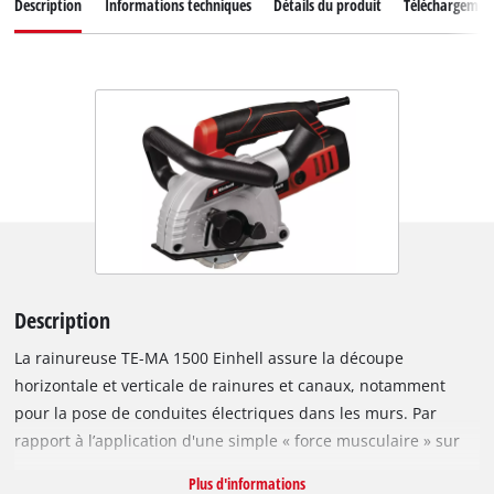
Description
Informations techniques
Détails du produit
Téléchargemen
Description
La rainureuse TE-MA 1500 Einhell assure la découpe
horizontale et verticale de rainures et canaux, notamment
pour la pose de conduites électriques dans les murs. Par
rapport à l’application d'une simple « force musculaire » sur
un marteau et un burin, la rainureuse d’une puissance de
Plus d'informations