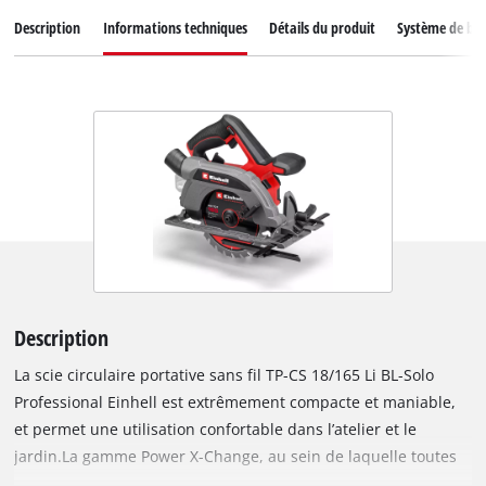
Description
Informations techniques
Détails du produit
Système de bat
Description
La scie circulaire portative sans fil TP-CS 18/165 Li BL-Solo
Professional Einhell est extrêmement compacte et maniable,
et permet une utilisation confortable dans l’atelier et le
jardin.La gamme Power X-Change, au sein de laquelle toutes
les batteries sont compatibles avec tous les appareils, offre