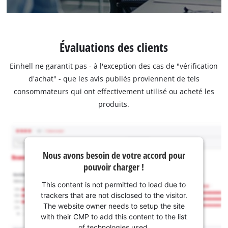
Évaluations des clients
Einhell ne garantit pas - à l'exception des cas de "vérification
d'achat" - que les avis publiés proviennent de tels
consommateurs qui ont effectivement utilisé ou acheté les
produits.
Nous avons besoin de votre accord pour
pouvoir charger !
This content is not permitted to load due to
trackers that are not disclosed to the visitor.
The website owner needs to setup the site
with their CMP to add this content to the list
of technologies used.