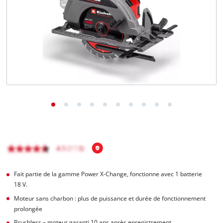
Français
FR
Français
English
Fait partie de la gamme Power X-Change, fonctionne avec 1 batterie
18 V.
Moteur sans charbon : plus de puissance et durée de fonctionnement
prolongée
Brushless – moteur garanti 10 ans après enregistrement