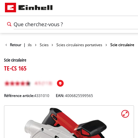
Produits
Retour
Outils
|
Scies
Scies circulaires portatives
Scie circulaire
Scie circulaire
TE-CS 165
Référence article:
4331010
EAN:
4006825599565