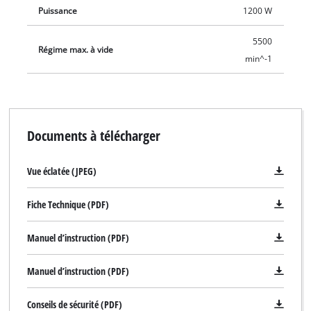
Puissance
1200 W
5500
Régime max. à vide
min^-1
Documents à télécharger
Vue éclatée (JPEG)
Fiche Technique (PDF)
Manuel d’instruction (PDF)
Manuel d’instruction (PDF)
Conseils de sécurité (PDF)