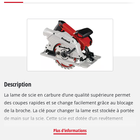
Description
La lame de scie en carbure d’une qualité supérieure permet
des coupes rapides et se change facilement grâce au blocage
de la broche. La clé pour changer la lame est stockée à portée
de main sur la scie. Cette scie est dotée d’un revêtement
ergonomique avec Softgrip qui est agréable et sûre à tenir.
Plus d'informations
Des coupes précises sont assurées par la butée parallèle. Un