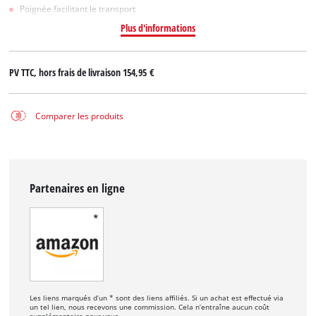
Poignée facilitant le transport
Plus d'informations
PV TTC, hors frais de livraison
154,95 €
Comparer les produits
Partenaires en ligne
Les liens marqués d’un * sont des liens affiliés. Si un achat est effectué via
un tel lien, nous recevons une commission. Cela n’entraîne aucun coût