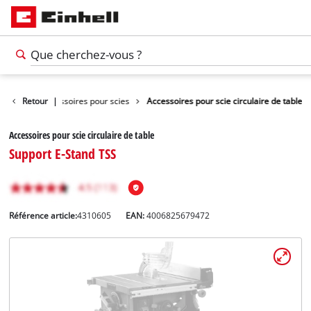
'outils
Retour
Accessoires pour scies
|
Accessoires pour scie circulaire de table
Accessoires pour scie circulaire de table
Support E-Stand TSS
Référence article:
4310605
EAN:
4006825679472