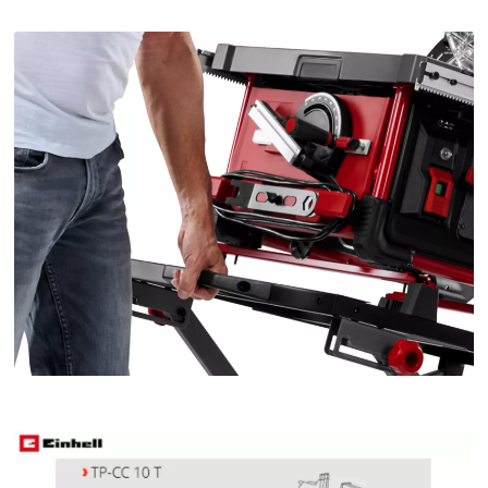
Nous avons besoin de votre accord pour
pouvoir charger Google Maps !
This content is not permitted to load due
to trackers that are not disclosed to the
visitor. The website owner needs to setup
the site with their CMP to add this content