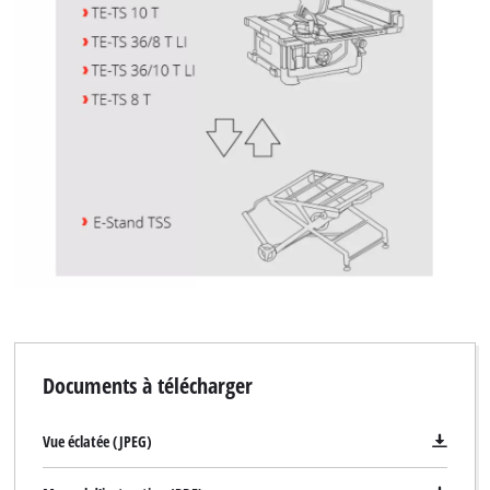
to the list of technologies used.
Powered by
Usercentrics Consent
Management Platform
Documents à télécharger
Vue éclatée (JPEG)