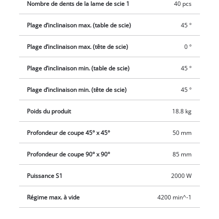
Nombre de dents de la lame de scie 1
40 pcs
Plage d’inclinaison max. (table de scie)
45 °
Plage d’inclinaison max. (tête de scie)
0 °
Plage d’inclinaison min. (table de scie)
45 °
Plage d’inclinaison min. (tête de scie)
45 °
Poids du produit
18.8 kg
Profondeur de coupe 45° x 45°
50 mm
Profondeur de coupe 90° x 90°
85 mm
Puissance S1
2000 W
Régime max. à vide
4200 min^-1