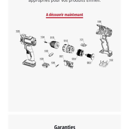
appropriés pour vos produits Einhell.
Management Platform
A découvrir maintenant
Garanties