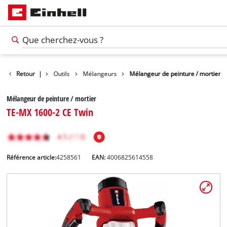
Retour
Produits
|
Outils
Mélangeurs
Mélangeur de peinture / mortier
Mélangeur de peinture / mortier
TE-MX 1600-2 CE Twin
Référence article:
4258561
EAN:
4006825614558