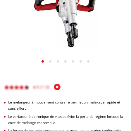
Français
FR
Français
English
Le mélangeur à mouvement contraire permet un malaxage rapide et
sans effort.
Le variateur électronique de vitesse évite la perte de régime lorsque la
cuve de mélange est remplie.
La forme de poignée ergonomique permet une utilisation confortable.