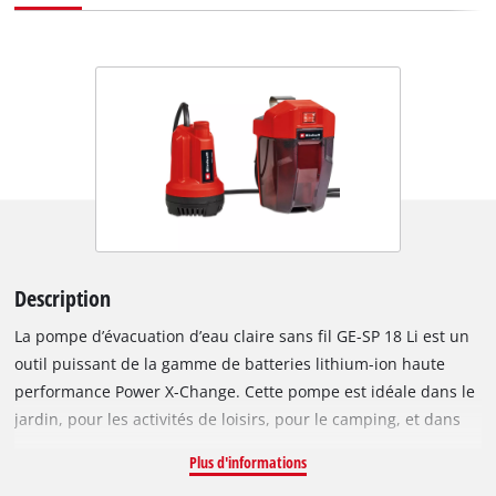
Description
La pompe d’évacuation d’eau claire sans fil GE-SP 18 Li est un
outil puissant de la gamme de batteries lithium-ion haute
performance Power X-Change. Cette pompe est idéale dans le
jardin, pour les activités de loisirs, pour le camping, et dans
toutes les situations nécessitant de pomper de l’eau sans
Plus d'informations
raccordement à une alimentation électrique. Le long câble de