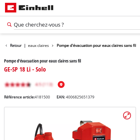
Pompes pour eaux claires
Retour
|
Pompe d'évacuation pour eaux claires sans fil
Pompe d'évacuation pour eaux claires sans fil
GE-SP 18 Li - Solo
Référence article:
4181500
EAN:
4006825651379