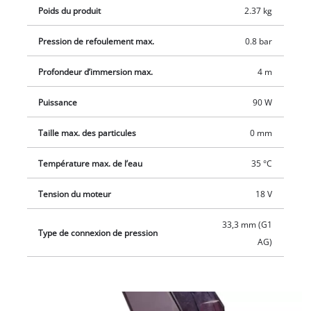
Poids du produit
2.37 kg
Pression de refoulement max.
0.8 bar
Profondeur d’immersion max.
4 m
Puissance
90 W
Taille max. des particules
0 mm
Température max. de l’eau
35 °C
Tension du moteur
18 V
33,3 mm (G1
Type de connexion de pression
AG)