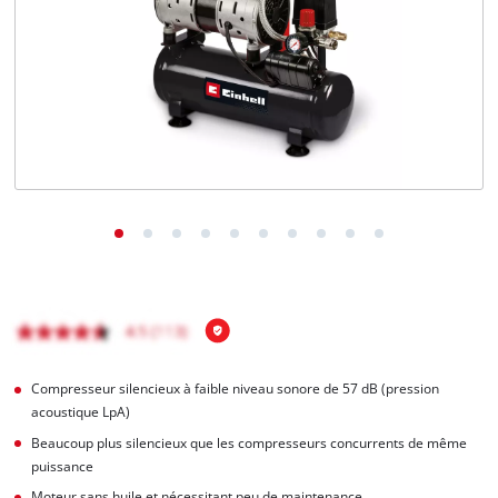
Français
FR
Français
English
Compresseur silencieux à faible niveau sonore de 57 dB (pression
acoustique LpA)
Beaucoup plus silencieux que les compresseurs concurrents de même
puissance
Moteur sans huile et nécessitant peu de maintenance