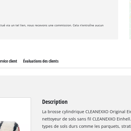
fectué via un tel lien, nous recevons une commission. Cela n’entraîne aucun
rvice client
Évaluations des clients
Description
La brosse cylindrique CLEANEXXO Original Ein
nettoyeur de sols sans fil CLEANEXXO Einhell.
types de sols durs comme les parquets, strati