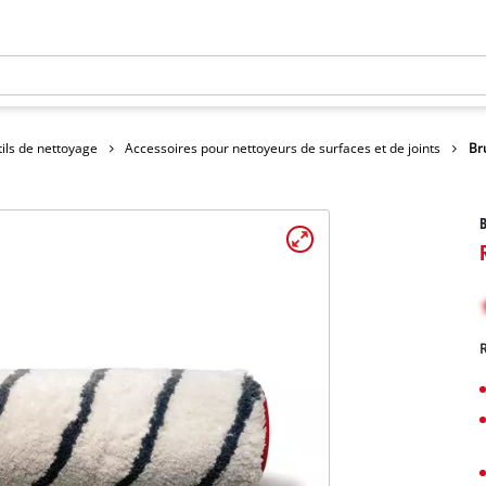
tils de nettoyage
Accessoires pour nettoyeurs de surfaces et de joints
Br
B
R