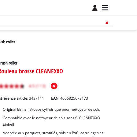
ush roller
rush roller
Rouleau brosse CLEANEXXO
éférence article:
3437111
EAN:
4006825673173
Original Einhell Brosse cylindrique pour nettoyeur de sols
Compatible avec le nettoyeur de sols sans fil CLEANEXXO
Einhell
Adaptée aux parquets, stratifiés, sols en PVC, carrelages et