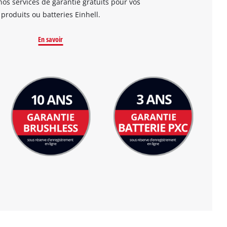
os services de garantie gratuits pour vos
produits ou batteries Einhell.
En savoir