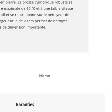
en pierre. La brosse cylindrique robuste se
e maximale de 60 °C et à une faible vitesse
util et se repositionne sur le nettoyeur de
argeur utile de 29 cm permet de nettoyer
s de dimension importante.
290 mm
Garanties