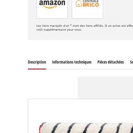
Les liens marqués d’un * sont des liens affiliés. Si un achat est ef
coût supplémentaire pour vous.
Description
Informations techniques
Pièces détachées
Se