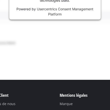
technologies used.
Powered by
Usercentrics Consent Management
Platform
Client
Mentions légales
s de nous
Marque