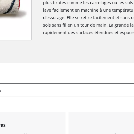
plus brutes comme les carrelages ou les sols 
lave facilement en machine à une températur
d’essorage. Elle se retire facilement et sans o
sols sans fil en un tour de main. La grande l
rapidement des surfaces étendues et espace
e
res