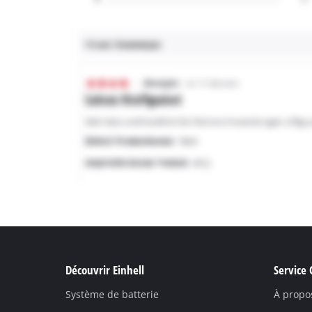
Découvrir Einhell
Service 
Système de batterie
À propo