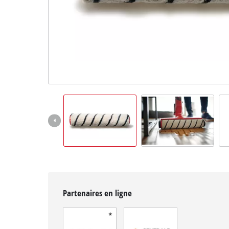
Français
FR
Français
English
Partenaires en ligne