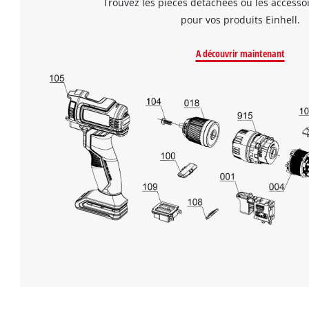
Trouvez les pièces détachées ou les accesso
pour vos produits Einhell.
A découvrir maintenant