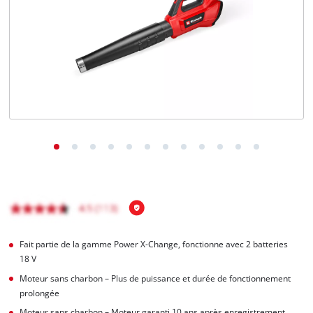
Français
FR
Français
English
Fait partie de la gamme Power X-Change, fonctionne avec 2 batteries
18 V
Moteur sans charbon – Plus de puissance et durée de fonctionnement
prolongée
Moteur sans charbon – Moteur garanti 10 ans après enregistrement