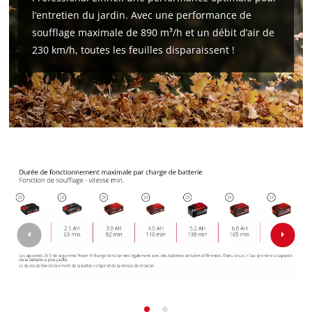
l’entretien du jardin. Avec une performance de
soufflage maximale de 890 m³/h et un débit d’air de
230 km/h, toutes les feuilles disparaissent !