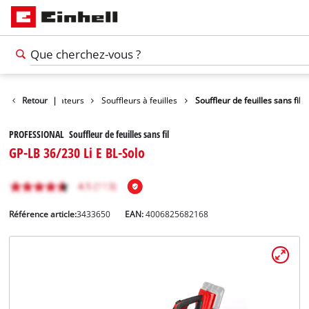
 feuilles / Aspirateurs
Retour
|
Souffleurs à feuilles
Souffleur de feuilles sans fil
PROFESSIONAL Souffleur de feuilles sans fil
GP-LB 36/230 Li E BL-Solo
Référence article:
3433650
EAN:
4006825682168