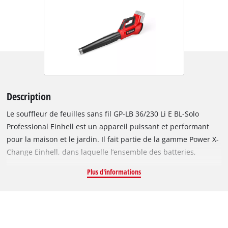
Description
Le souffleur de feuilles sans fil GP-LB 36/230 Li E BL-Solo
Professional Einhell est un appareil puissant et performant
pour la maison et le jardin. Il fait partie de la gamme Power X-
Change Einhell, dans laquelle l’ensemble des batteries,
chargeurs et appareils peuvent être combinés en toute
Plus d'informations
flexibilité. La technologie Twin-Pack 36 V associe deux
batteries 18 V pour une puissance maximale. L’appareil est
entraîné par un moteur sans charbon Einhell. Ce moteur sans
charbon offre davantage de puissance et une durée de