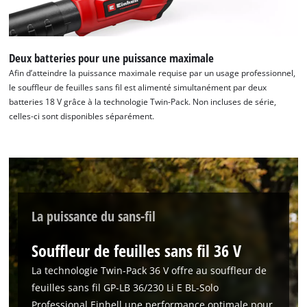
Deux batteries pour une puissance maximale
Afin d’atteindre la puissance maximale requise par un usage professionnel,
le souffleur de feuilles sans fil est alimenté simultanément par deux
batteries 18 V grâce à la technologie Twin-Pack. Non incluses de série,
celles-ci sont disponibles séparément.
La puissance du sans-fil
Souffleur de feuilles sans fil 36 V
La technologie Twin-Pack 36 V offre au souffleur de
feuilles sans fil GP-LB 36/230 Li E BL-Solo
Professional Einhell une performance optimale pour