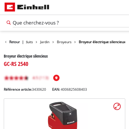
Retour
Produits
|
Jardin
Broyeurs
Broyeur électrique silencieux
Broyeur électrique silencieux
GC-RS 2540
Référence article:
3430620
EAN:
4006825608403