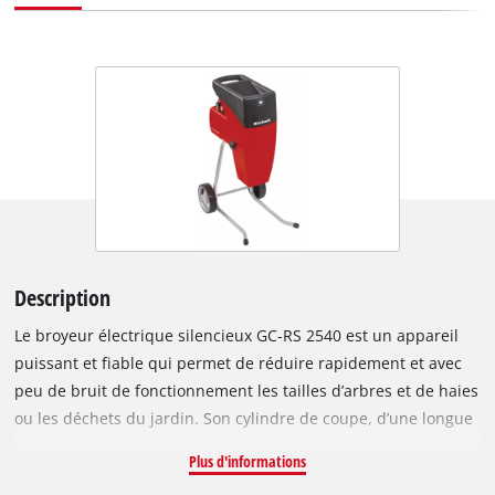
Description
Le broyeur électrique silencieux GC-RS 2540 est un appareil
puissant et fiable qui permet de réduire rapidement et avec
peu de bruit de fonctionnement les tailles d’arbres et de haies
ou les déchets du jardin. Son cylindre de coupe, d’une longue
durée de vie, entraîne les déchets dans un grand entonnoir.
Plus d'informations
On peut déplacer facilement l’appareil grâce à son châssis