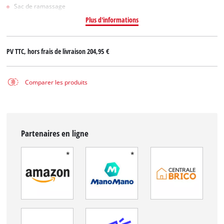
Sac de ramassage
Plus d'informations
PV TTC, hors frais de livraison
204,95 €
Comparer les produits
Partenaires en ligne