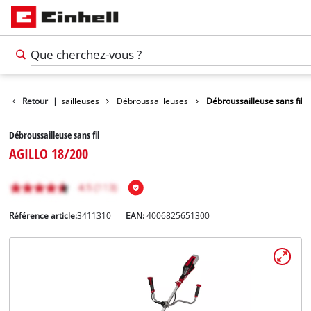
ures / Débroussailleuses
Retour
|
Débroussailleuses
Débroussailleuse sans fil
Débroussailleuse sans fil
AGILLO 18/200
Référence article:
3411310
EAN:
4006825651300