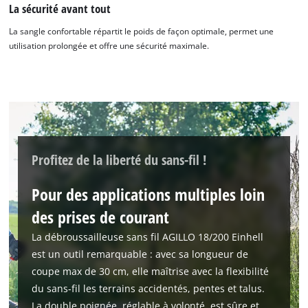
La sécurité avant tout
La sangle confortable répartit le poids de façon optimale, permet une
utilisation prolongée et offre une sécurité maximale.
Profitez de la liberté du sans-fil !
Pour des applications multiples loin
des prises de courant
La débroussailleuse sans fil AGILLO 18/200 Einhell
est un outil remarquable : avec sa longueur de
coupe max de 30 cm, elle maîtrise avec la flexibilité
du sans-fil les terrains accidentés, pentes et talus.
La double poignée, réglable à volonté, est sûre et