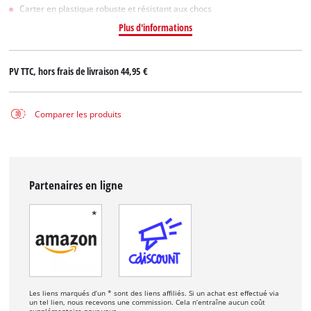
Carter en plastique robuste et résistant aux chocs
Plus d'informations
PV TTC, hors frais de livraison
44,95 €
Comparer les produits
Partenaires en ligne
Les liens marqués d’un * sont des liens affiliés. Si un achat est effectué via
un tel lien, nous recevons une commission. Cela n’entraîne aucun coût