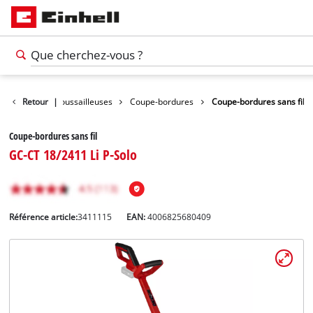
ordures / Débroussailleuses
Retour
|
Coupe-bordures
Coupe-bordures sans fil
Coupe-bordures sans fil
GC-CT 18/2411 Li P-Solo
Référence article:
3411115
EAN:
4006825680409