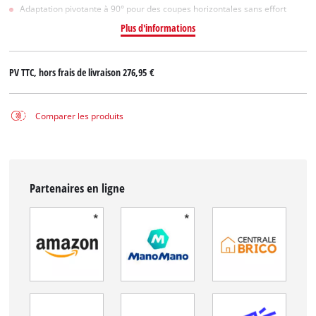
Adaptation pivotante à 90° pour des coupes horizontales sans effort
Plus d'informations
PV TTC, hors frais de livraison
276,95 €
Comparer les produits
Partenaires en ligne