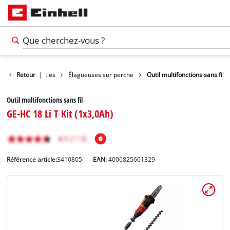
lles de jardin / Scies
Retour
|
Élagueuses sur perche
Outil multifonctions sans fil
Outil multifonctions sans fil
GE-HC 18 Li T Kit (1x3,0Ah)
Référence article:
3410805
EAN:
4006825601329