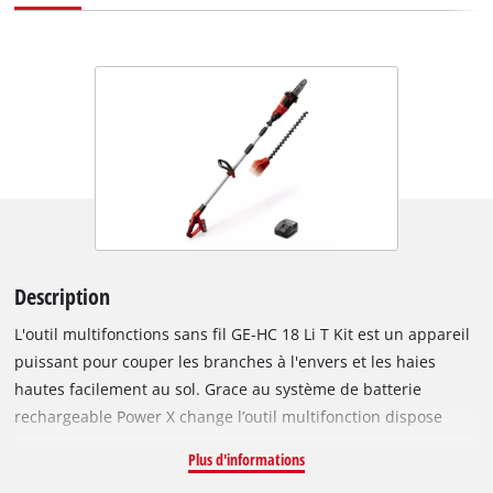
Description
L'outil multifonctions sans fil GE-HC 18 Li T Kit est un appareil
puissant pour couper les branches à l'envers et les haies
hautes facilement au sol. Grace au système de batterie
rechargeable Power X change l’outil multifonction dispose
d’une batterie rechargeable de 18V a 3.0Ah pour tous vos
Plus d'informations
travaux.La boîte de vitesses à engrenage en métal rends l’outil