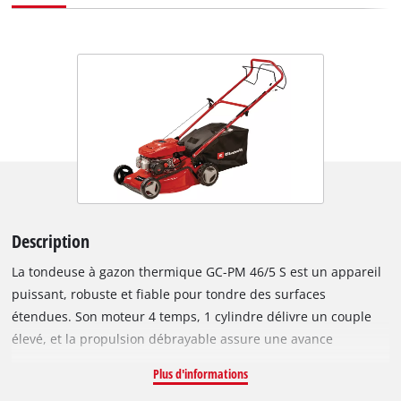
Description
La tondeuse à gazon thermique GC-PM 46/5 S est un appareil
puissant, robuste et fiable pour tondre des surfaces
étendues. Son moteur 4 temps, 1 cylindre délivre un couple
élevé, et la propulsion débrayable assure une avance
continue. Grâce au système de réglage centralisé de la
Plus d'informations
hauteur de coupe à 9 positions, la hauteur de coupe