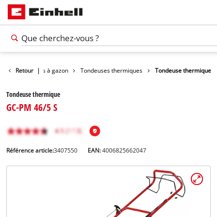
in
Retour
Tondeuses à gazon
|
Tondeuses thermiques
Tondeuse thermique
Tondeuse thermique
GC-PM 46/5 S
Référence article:
3407550
EAN:
4006825662047