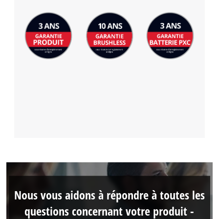
Nous vous aidons à répondre à toutes les
questions concernant votre produit -