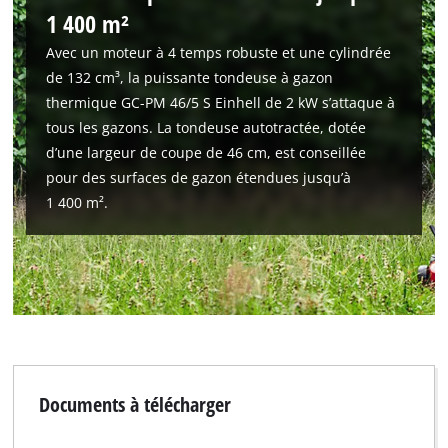
1 400 m²
Avec un moteur à 4 temps robuste et une cylindrée
de 132 cm³, la puissante tondeuse à gazon
thermique GC-PM 46/5 S Einhell de 2 kW s’attaque à
tous les gazons. La tondeuse autotractée, dotée
d’une largeur de coupe de 46 cm, est conseillée
pour des surfaces de gazon étendues jusqu’à
1 400 m².
Documents à télécharger