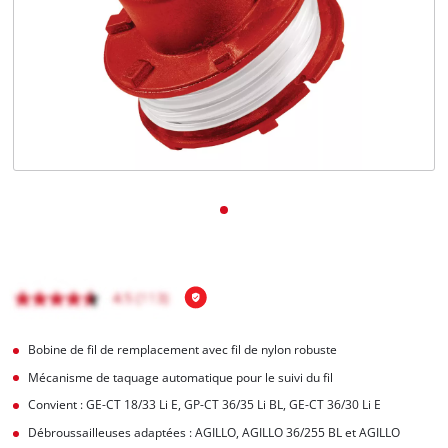
Français
FR
Français
English
Bobine de fil de remplacement avec fil de nylon robuste
Mécanisme de taquage automatique pour le suivi du fil
Convient : GE-CT 18/33 Li E, GP-CT 36/35 Li BL, GE-CT 36/30 Li E
Débroussailleuses adaptées : AGILLO, AGILLO 36/255 BL et AGILLO