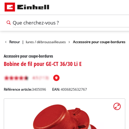
pour coupe-bordures / débroussailleuses
Retour
|
Accessoire pour coupe-bordures
Accessoire pour coupe-bordures
Bobine de fil pour GE-CT 36/30 Li E
Référence article:
3405096
EAN:
4006825632767