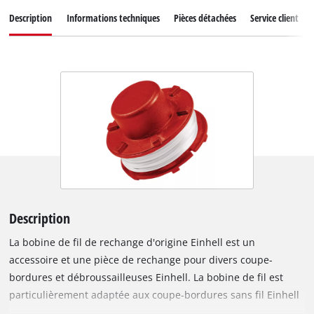
Description
Informations techniques
Pièces détachées
Service client
Description
La bobine de fil de rechange d'origine Einhell est un
accessoire et une pièce de rechange pour divers coupe-
bordures et débroussailleuses Einhell. La bobine de fil est
particulièrement adaptée aux coupe-bordures sans fil Einhell
GE-CT 18/33 Li E, GP-CT 36/35 Li BL, GE-CT 36/30 Li E. Elle peut