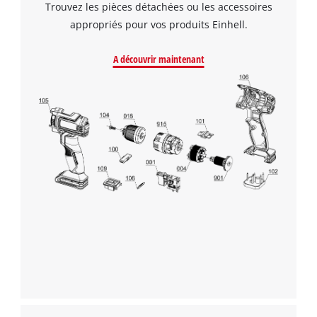
Trouvez les pièces détachées ou les accessoires
appropriés pour vos produits Einhell.
A découvrir maintenant
Nous avons besoin de votre accord pour
pouvoir charger Google Maps !
This content is not permitted to load due