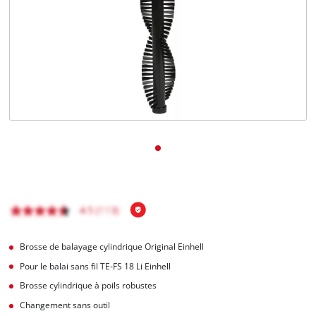
Français
FR
Français
English
Brosse de balayage cylindrique Original Einhell
Pour le balai sans fil TE-FS 18 Li Einhell
Brosse cylindrique à poils robustes
Changement sans outil