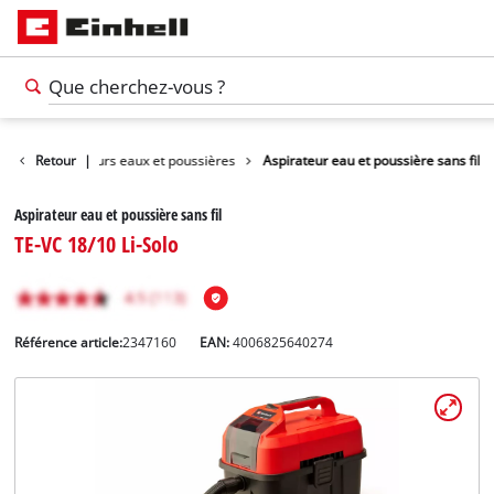
age
Retour
Aspirateurs eaux et poussières
|
Aspirateur eau et poussière sans fil
Aspirateur eau et poussière sans fil
TE-VC 18/10 Li-Solo
Référence article:
2347160
EAN:
4006825640274