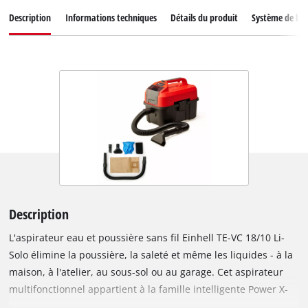
Description
Informations techniques
Détails du produit
Système de bat
Description
L'aspirateur eau et poussière sans fil Einhell TE-VC 18/10 Li-
Solo élimine la poussière, la saleté et même les liquides - à la
maison, à l'atelier, au sous-sol ou au garage. Cet aspirateur
multifonctionnel appartient à la famille intelligente Power X-
Change. Toutes les batteries de la série peuvent être