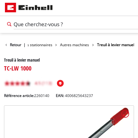
Retour
Outils stationnaires
|
Autres machines
Treuil à levier manuel
Treuil à levier manuel
TC-LW 1000
Référence article:
2260140
EAN:
4006825643237