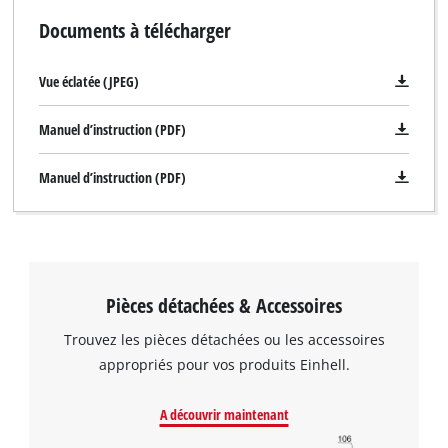
Documents à télécharger
Vue éclatée (JPEG)
Manuel d’instruction (PDF)
Manuel d’instruction (PDF)
Pièces détachées & Accessoires
Trouvez les pièces détachées ou les accessoires
appropriés pour vos produits Einhell.
Nous avons besoin de votre accord pour
pouvoir charger Google Maps !
A découvrir maintenant