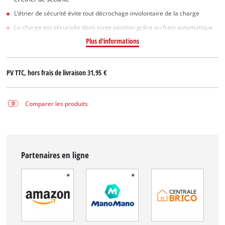
L’étrier de sécurité évite tout décrochage involontaire de la charge
La charge est sécurisée dans toute position grâce au frein automatique
Plus d'informations
PV TTC, hors frais de livraison
31,95 €
Comparer les produits
Partenaires en ligne