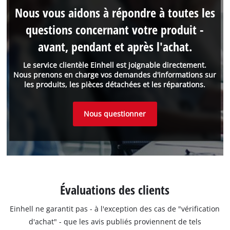
Nous vous aidons à répondre à toutes les
questions concernant votre produit -
avant, pendant et après l'achat.
Le service clientèle Einhell est joignable directement.
Nous prenons en charge vos demandes d'informations sur
les produits, les pièces détachées et les réparations.
Nous questionner
Évaluations des clients
Einhell ne garantit pas - à l'exception des cas de "vérification
d'achat" - que les avis publiés proviennent de tels