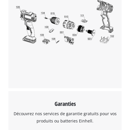
This content is not permitted to load due
to trackers that are not disclosed to the
visitor. The website owner needs to setup
the site with their CMP to add this content
to the list of technologies used.
Powered by
Usercentrics Consent
Management Platform
Garanties
Découvrez nos services de garantie gratuits pour vos
produits ou batteries Einhell.