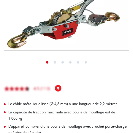
Français
FR
Français
English
Le câble métallique lisse (Ø 4,8 mm) a une longueur de 2,2 mètres
La capacité de traction maximale avec poulie de mouflage est de
1 000 kg
L'appareil comprend une poulie de mouflage avec crochet porte-charge
et étrier de sécurité