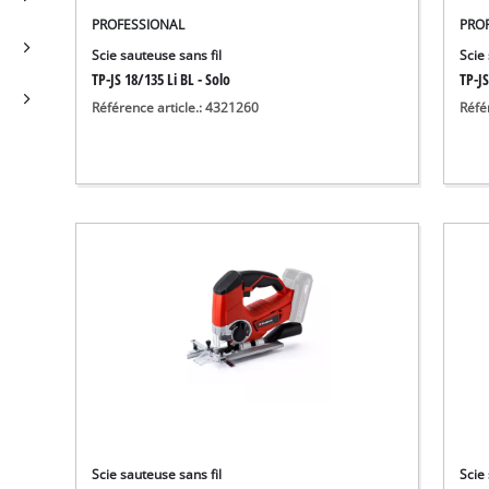
PROFESSIONAL
PRO
Scie sauteuse sans fil
Scie 
TP-JS 18/135 Li BL - Solo
TP-JS
Référence article.: 4321260
Réfé
Scie sauteuse sans fil
Scie 