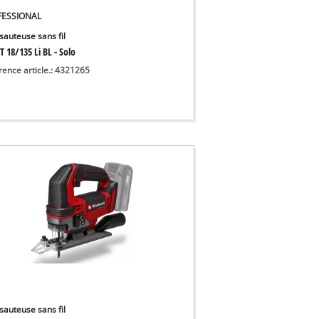
FESSIONAL
sauteuse sans fil
T 18/135 Li BL - Solo
rence article.: 4321265
sauteuse sans fil