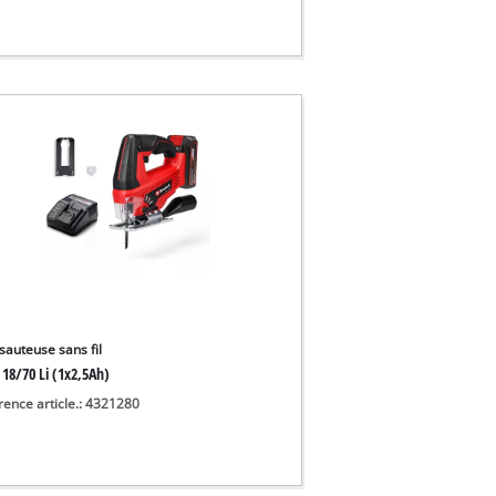
sauteuse sans fil
 18/70 Li (1x2,5Ah)
rence article.: 4321280