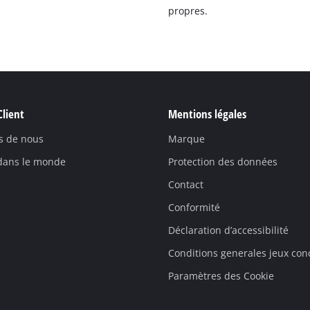
propres.
Client
Mentions légales
s de nous
Marque
 dans le monde
Protection des données
Contact
Conformité
Déclaration d’accessibilité
Conditions generales jeux con
Paramètres des Cookie