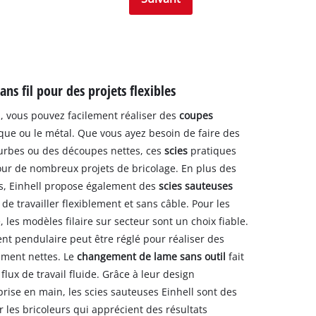
sans fil pour des projets flexibles
l, vous pouvez facilement réaliser des
coupes
tique ou le métal. Que vous ayez besoin de faire des
urbes ou des découpes nettes, ces
scies
pratiques
pour de nombreux projets de bricolage. En plus des
s, Einhell propose également des
scies sauteuses
de travailler flexiblement et sans câble. Pour les
, les modèles filaire sur secteur sont un choix fiable.
nt pendulaire peut être réglé pour réaliser des
ement nettes. Le
changement de lame sans outil
fait
lux de travail fluide. Grâce à leur design
rise en main, les scies sauteuses Einhell sont des
les bricoleurs qui apprécient des résultats