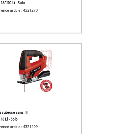
 18/100 Li - Solo
rence article.: 4321270
sauteuse sans fil
 18 Li - Solo
rence article.: 4321209