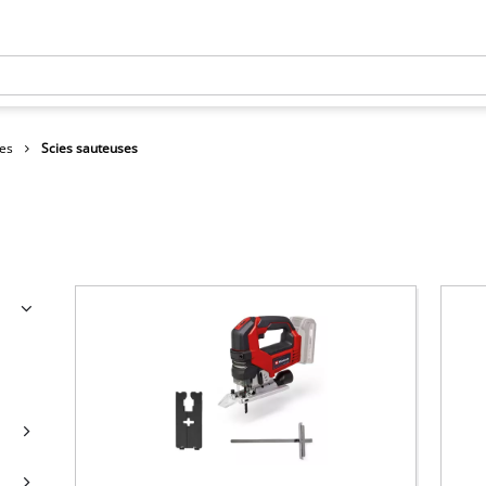
ies
Scies sauteuses