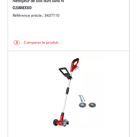
Nettoyeur de sols durs sans fil
CLEANEXXO
Référence article.: 3437110
Comparer le produit