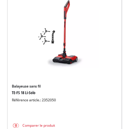
Balayeuse sans fil
TE-FS 18 Li-Solo
Référence article.: 2352050
Comparer le produit