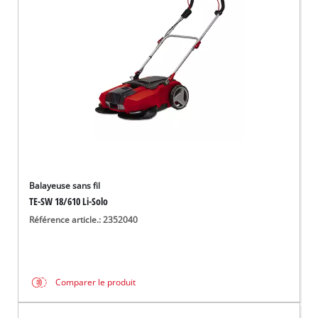
Français
FR
Français
English
Balayeuse sans fil
TE-SW 18/610 Li-Solo
Référence article.: 2352040
Comparer le produit