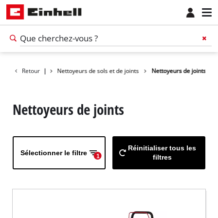
tils de nettoyage
Retour
|
Nettoyeurs de sols et de joints
Nettoyeurs de joints
Nettoyeurs de joints
Réinitialiser tous les
Sélectionner le filtre
1
filtres